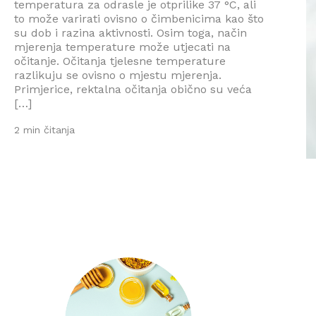
temperatura za odrasle je otprilike 37 °C, ali
to može varirati ovisno o čimbenicima kao što
su dob i razina aktivnosti. Osim toga, način
mjerenja temperature može utjecati na
očitanje. Očitanja tjelesne temperature
razlikuju se ovisno o mjestu mjerenja.
Primjerice, rektalna očitanja obično su veća
[…]
2 min čitanja