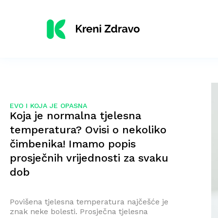
EVO I KOJA JE OPASNA
Koja je normalna tjelesna
temperatura? Ovisi o nekoliko
čimbenika! Imamo popis
prosječnih vrijednosti za svaku
dob
Povišena tjelesna temperatura najčešće je
znak neke bolesti. Prosječna tjelesna