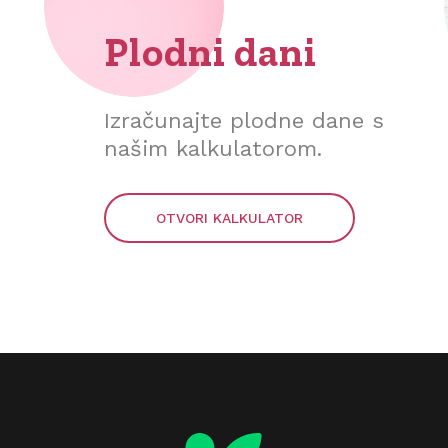
Plodni dani
Izračunajte plodne dane s
našim kalkulatorom.
OTVORI KALKULATOR