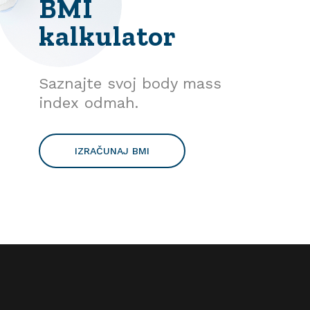
BMI
kalkulator
Saznajte svoj body mass
index odmah.
IZRAČUNAJ BMI