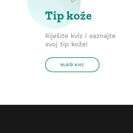
Tip kože
Riješite kviz i saznajte
svoj tip kože!
RIJEŠI KVIZ