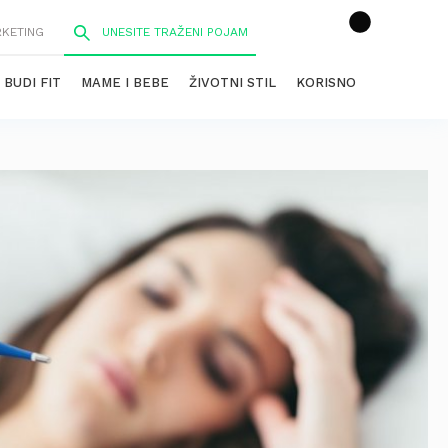
RKETING
BUDI FIT
MAME I BEBE
ŽIVOTNI STIL
KORISNO