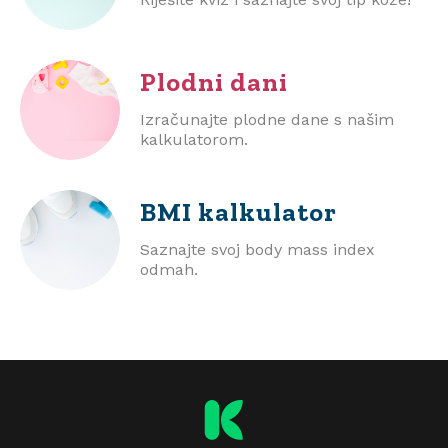
Plodni dani
Izračunajte plodne dane s našim
kalkulatorom.
BMI
kalkulator
Saznajte svoj body mass index
odmah.