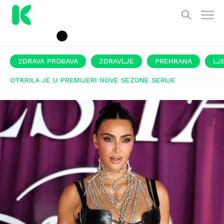
ZDRAVA PROBAVA
ZDRAVLJE
PREHRANA
LJ
OTKRILA JE U PREMIJERI NOVE SEZONE SERIJE