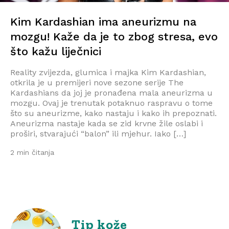
Kim Kardashian ima aneurizmu na
mozgu! Kaže da je to zbog stresa, evo
što kažu liječnici
Reality zvijezda, glumica i majka Kim Kardashian,
otkrila je u premijeri nove sezone serije The
Kardashians da joj je pronađena mala aneurizma u
mozgu. Ovaj je trenutak potaknuo raspravu o tome
što su aneurizme, kako nastaju i kako ih prepoznati.
Aneurizma nastaje kada se zid krvne žile oslabi i
proširi, stvarajući “balon” ili mjehur. Iako […]
2 min čitanja
Tip kože