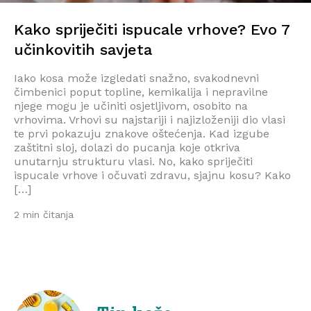
Kako spriječiti ispucale vrhove? Evo 7
učinkovitih savjeta
Iako kosa može izgledati snažno, svakodnevni
čimbenici poput topline, kemikalija i nepravilne
njege mogu je učiniti osjetljivom, osobito na
vrhovima. Vrhovi su najstariji i najizloženiji dio vlasi
te prvi pokazuju znakove oštećenja. Kad izgube
zaštitni sloj, dolazi do pucanja koje otkriva
unutarnju strukturu vlasi. No, kako spriječiti
ispucale vrhove i očuvati zdravu, sjajnu kosu? Kako
[…]
2 min čitanja