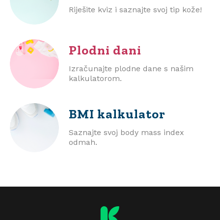
Riješite kviz i saznajte svoj tip kože!
Plodni dani
Izračunajte plodne dane s našim
kalkulatorom.
BMI
kalkulator
Saznajte svoj body mass index
odmah.