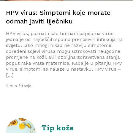
HPV virus: Simptomi koje morate
odmah javiti liječniku
HPV virus, poznat i kao humani papiloma virus,
jedna je od najčešćih spolno prenosivih infekcija na
svijetu. Iako mnogi nikad ne razviju simptome,
određeni sojevi virusa mogu uzrokovati neugodne
promjene na koži, ali i ozbiljna zdravstvena stanja
poput raka vrata maternice. Kada je u pitanju HPV
virus, simptomi se nalaze u nastavku. HPV virus –
[…]
2 min čitanja
Tip kože