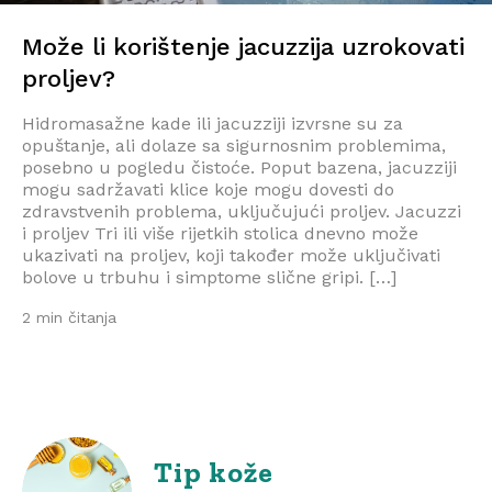
Može li korištenje jacuzzija uzrokovati
proljev?
Hidromasažne kade ili jacuzziji izvrsne su za
opuštanje, ali dolaze sa sigurnosnim problemima,
posebno u pogledu čistoće. Poput bazena, jacuzziji
mogu sadržavati klice koje mogu dovesti do
zdravstvenih problema, uključujući proljev. Jacuzzi
i proljev Tri ili više rijetkih stolica dnevno može
ukazivati ​​na proljev, koji također može uključivati ​​
bolove u trbuhu i simptome slične gripi. […]
2 min čitanja
Tip kože