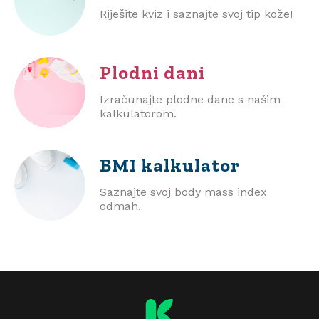
Riješite kviz i saznajte svoj tip kože!
Plodni dani
Izračunajte plodne dane s našim
kalkulatorom.
BMI
kalkulator
Saznajte svoj body mass index
odmah.