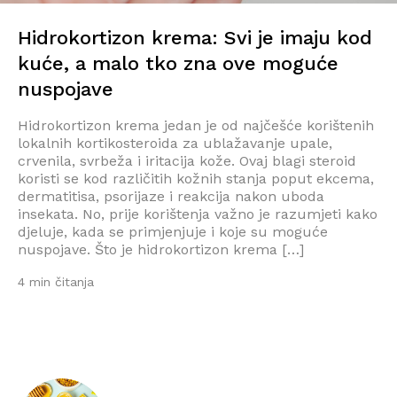
Hidrokortizon krema: Svi je imaju kod
kuće, a malo tko zna ove moguće
nuspojave
Hidrokortizon krema jedan je od najčešće korištenih
lokalnih kortikosteroida za ublažavanje upale,
crvenila, svrbeža i iritacija kože. Ovaj blagi steroid
koristi se kod različitih kožnih stanja poput ekcema,
dermatitisa, psorijaze i reakcija nakon uboda
insekata. No, prije korištenja važno je razumjeti kako
djeluje, kada se primjenjuje i koje su moguće
nuspojave. Što je hidrokortizon krema […]
4 min čitanja