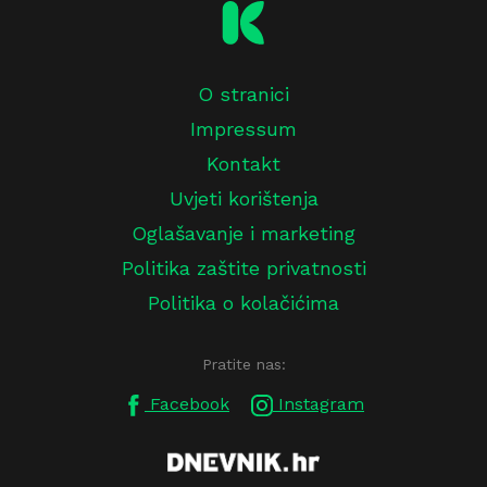
O stranici
Impressum
Kontakt
Uvjeti korištenja
Oglašavanje i marketing
Politika zaštite privatnosti
Politika o kolačićima
Pratite nas:
Facebook
Instagram