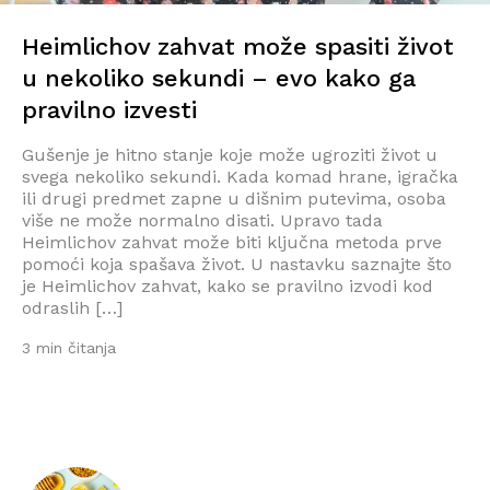
Heimlichov zahvat može spasiti život
u nekoliko sekundi – evo kako ga
pravilno izvesti
Gušenje je hitno stanje koje može ugroziti život u
svega nekoliko sekundi. Kada komad hrane, igračka
ili drugi predmet zapne u dišnim putevima, osoba
više ne može normalno disati. Upravo tada
Heimlichov zahvat može biti ključna metoda prve
pomoći koja spašava život. U nastavku saznajte što
je Heimlichov zahvat, kako se pravilno izvodi kod
odraslih […]
3 min čitanja