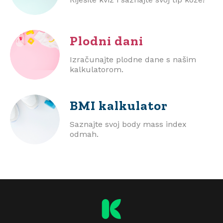
Plodni dani
Izračunajte plodne dane s našim
kalkulatorom.
BMI
kalkulator
Saznajte svoj body mass index
odmah.