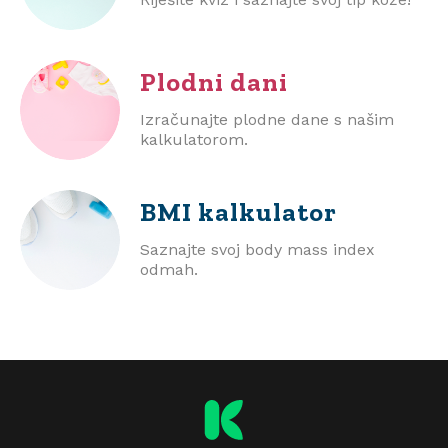
Plodni dani
Izračunajte plodne dane s našim
kalkulatorom.
BMI
kalkulator
Saznajte svoj body mass index
odmah.