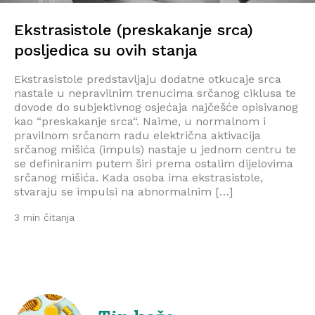
Ekstrasistole (preskakanje srca)
posljedica su ovih stanja
Ekstrasistole predstavljaju dodatne otkucaje srca
nastale u nepravilnim trenucima srčanog ciklusa te
dovode do subjektivnog osjećaja najčešće opisivanog
kao “preskakanje srca“. Naime, u normalnom i
pravilnom srčanom radu električna aktivacija
srčanog mišića (impuls) nastaje u jednom centru te
se definiranim putem širi prema ostalim dijelovima
srčanog mišića. Kada osoba ima ekstrasistole,
stvaraju se impulsi na abnormalnim […]
3 min čitanja