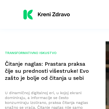
TRANSFORMATIVNO ISKUSTVO
Čitanje naglas: Prastara praksa
čije su prednosti višestruke! Evo
zašto je bolje od čitanja u sebi
U dinamičnoj digitalnoj eri, u kojoj ekrani
dominiraju, a informacije se često
konzumiraju izolirano, praksa čitanja naglas
snažno se vraća. Čitanje naglas nije samo