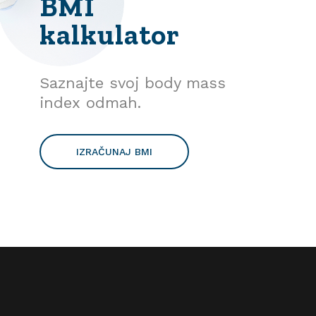
BMI
kalkulator
Saznajte svoj body mass
index odmah.
IZRAČUNAJ BMI