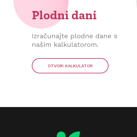
Plodni dani
Izračunajte plodne dane s
našim kalkulatorom.
OTVORI KALKULATOR