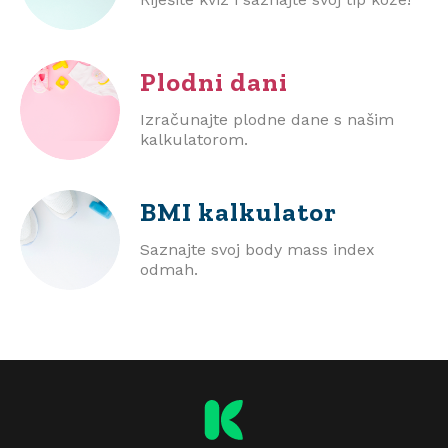
Plodni dani
Izračunajte plodne dane s našim
kalkulatorom.
BMI
kalkulator
Saznajte svoj body mass index
odmah.