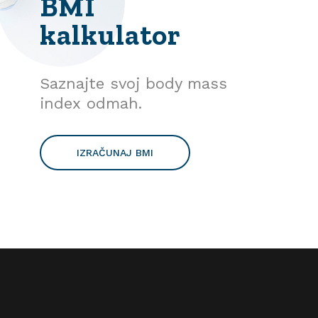
BMI
kalkulator
Saznajte svoj body mass
index odmah.
IZRAČUNAJ BMI