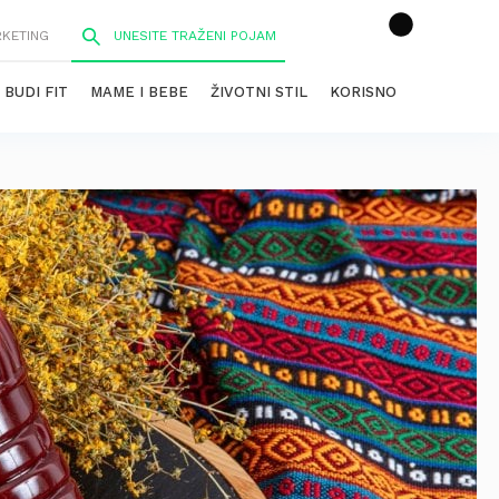
RKETING
BUDI FIT
MAME I BEBE
ŽIVOTNI STIL
KORISNO