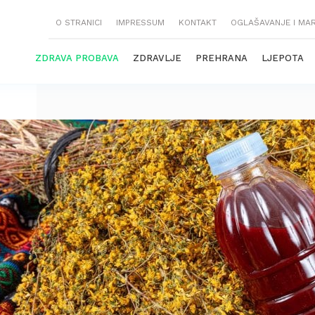
O STRANICI
IMPRESSUM
KONTAKT
OGLAŠAVANJE I MA
ZDRAVA PROBAVA
ZDRAVLJE
PREHRANA
LJEPOTA