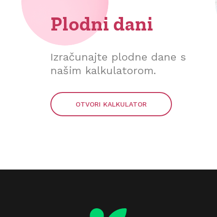
Plodni dani
Izračunajte plodne dane s
našim kalkulatorom.
OTVORI KALKULATOR