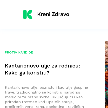
PROTIV KANDIDE
Kantarionovo ulje za rodnicu:
Kako ga koristiti?
Kantarionovo ulje, poznato i kao ulje gospine
trave, tradicionalno se koristi u narodnoj
medicini za razne svrhe, uključujući i kao
prirodan tretman kod upalnih stanja,
proširenih vena, rana, opekotina i različitih