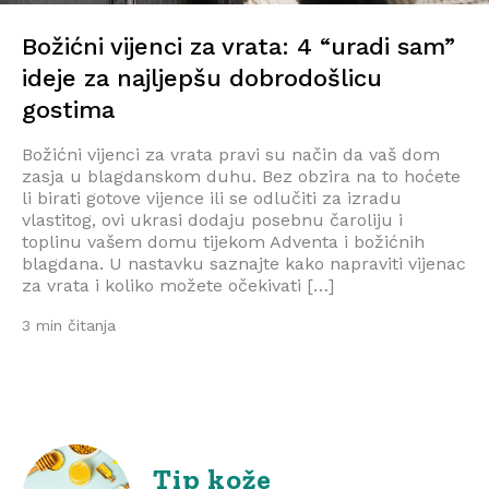
Božićni vijenci za vrata: 4 “uradi sam”
ideje za najljepšu dobrodošlicu
gostima
Božićni vijenci za vrata pravi su način da vaš dom
zasja u blagdanskom duhu. Bez obzira na to hoćete
li birati gotove vijence ili se odlučiti za izradu
vlastitog, ovi ukrasi dodaju posebnu čaroliju i
toplinu vašem domu tijekom Adventa i božićnih
blagdana. U nastavku saznajte kako napraviti vijenac
za vrata i koliko možete očekivati […]
3 min čitanja
Tip kože