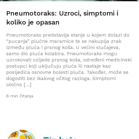
Pneumotoraks: Uzroci, simptomi i
koliko je opasan
Pneumotoraks predstavlja stanje u kojem dolazi do
“pucanja” plućne maramice te se nakuplja zrak
između pluća i prsnog koša. U većini slučajeva,
samo dio pluća kolabira. Pneumotoraks mogu
uzrokovati ozljede prsnog koša, određeni medicinski
postupci koji uključuju pluća ili nastaje kao
posljedica osnovne bolesti pluća. Također, može se
dogoditi bez ikakvog očitog razloga. Simptomi
obično […]
6 min čitanja