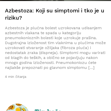
Azbestoza: Koji su simptomi i tko je u
riziku?
Azbestoza je plućna bolest uzrokovana udisanjem
azbestnih vlakana te spada u kategoriju
pneumokonioznih bolesti koje uzrokuje prašina.
Dugotrajna izloženost tim vlaknima u plućima može
uzrokovati stvaranje ožiljaka (fibroza pluća) i
nedostatak zraka (dispneja). Simptomi mogu varirati
od blagih do teških, a obično se pojavljuju nakon
mnogo godina izloženosti. Pneumokoniozu ćete
najlakše prepoznati po glavnom simptomu […]
4 min čitanja