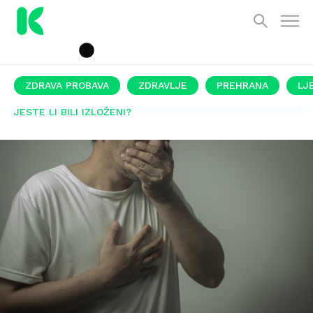
ZDRAVA PROBAVA
ZDRAVLJE
PREHRANA
LJ
JESTE LI BILI IZLOŽENI?