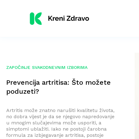
ZAPOČINJE SVAKODNEVNIM IZBORIMA
Prevencija artritisa: Što možete
poduzeti?
Artritis može znatno narušiti kvalitetu života,
no dobra vijest je da se njegovo napredovanje
u mnogim slučajevima može usporiti, a
simptomi ublažiti. Iako ne postoji čarobna
formula za izbjegavanje artritisa, postoje