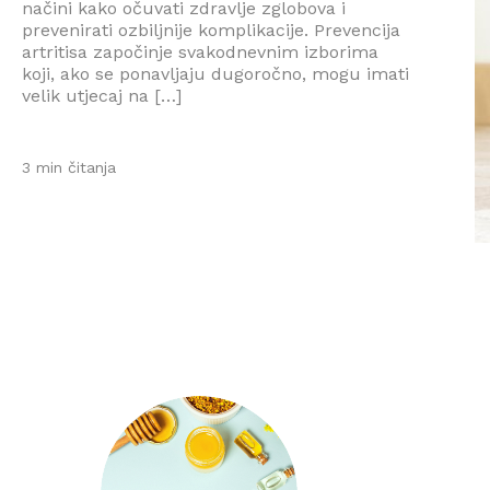
načini kako očuvati zdravlje zglobova i
prevenirati ozbiljnije komplikacije. Prevencija
artritisa započinje svakodnevnim izborima
koji, ako se ponavljaju dugoročno, mogu imati
velik utjecaj na […]
3 min čitanja