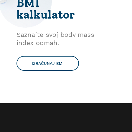
BMI
kalkulator
Saznajte svoj body mass
index odmah.
IZRAČUNAJ BMI