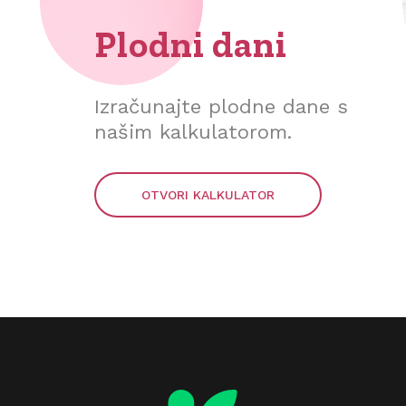
Plodni dani
Izračunajte plodne dane s
našim kalkulatorom.
OTVORI KALKULATOR