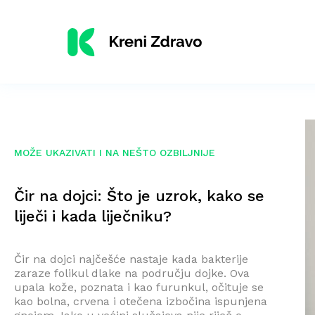
MOŽE UKAZIVATI I NA NEŠTO OZBILJNIJE
Čir na dojci: Što je uzrok, kako se
liječi i kada liječniku?
Čir na dojci najčešće nastaje kada bakterije
zaraze folikul dlake na području dojke. Ova
upala kože, poznata i kao furunkul, očituje se
kao bolna, crvena i otečena izbočina ispunjena