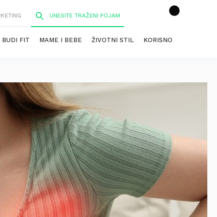
RKETING
BUDI FIT
MAME I BEBE
ŽIVOTNI STIL
KORISNO