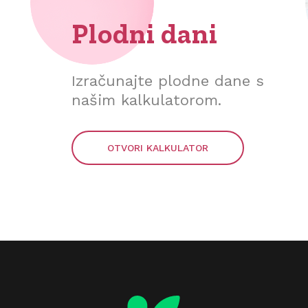
Plodni dani
Izračunajte plodne dane s
našim kalkulatorom.
OTVORI KALKULATOR