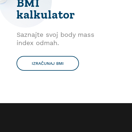
BMI
kalkulator
Saznajte svoj body mass
index odmah.
IZRAČUNAJ BMI