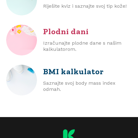
Riješite kviz i saznajte svoj tip kože!
Plodni dani
Izračunajte plodne dane s našim
kalkulatorom.
BMI
kalkulator
Saznajte svoj body mass index
odmah.