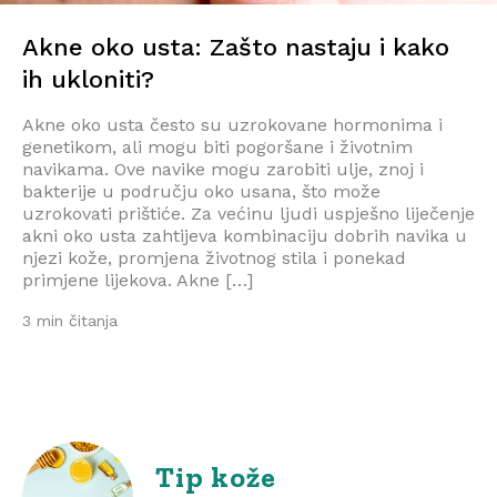
Akne oko usta: Zašto nastaju i kako
ih ukloniti?
Akne oko usta često su uzrokovane hormonima i
genetikom, ali mogu biti pogoršane i životnim
navikama. Ove navike mogu zarobiti ulje, znoj i
bakterije u području oko usana, što može
uzrokovati prištiće. Za većinu ljudi uspješno liječenje
akni oko usta zahtijeva kombinaciju dobrih navika u
njezi kože, promjena životnog stila i ponekad
primjene lijekova. Akne […]
3 min čitanja
Tip kože