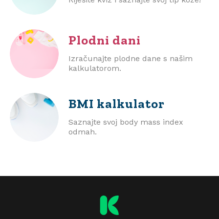
Plodni dani
Izračunajte plodne dane s našim
kalkulatorom.
BMI
kalkulator
Saznajte svoj body mass index
odmah.