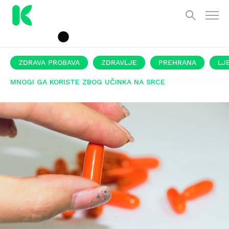
ZDRAVA PROBAVA
ZDRAVLJE
PREHRANA
LJ
MNOGI GA KORISTE ZBOG UČINKA NA SRCE