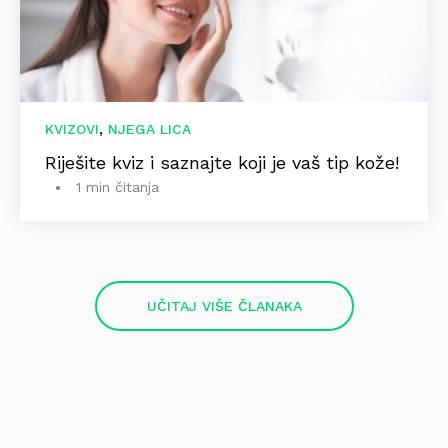
,
KVIZOVI
NJEGA LICA
Riješite kviz i saznajte koji je vaš tip kože!
1 min čitanja
UČITAJ VIŠE ČLANAKA