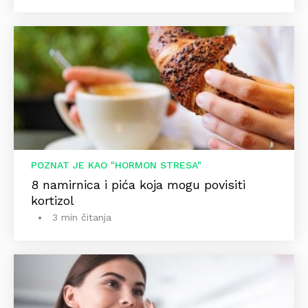
POZNAT JE KAO "HORMON STRESA"
8 namirnica i pića koja mogu povisiti
kortizol
3 min čitanja