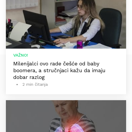
VAŽNO!
Milenijalci ovo rade češće od baby
boomera, a stručnjaci kažu da imaju
dobar razlog
2 min čitanja