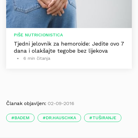
PIŠE NUTRICIONISTICA
Tjedni jelovnik za hemoroide: Jedite ovo 7
dana i olakšajte tegobe bez lijekova
6 min čitanja
Članak objavljen:
02-09-2016
BADEM
DR.HAUSCHKA
TUŠIRANJE