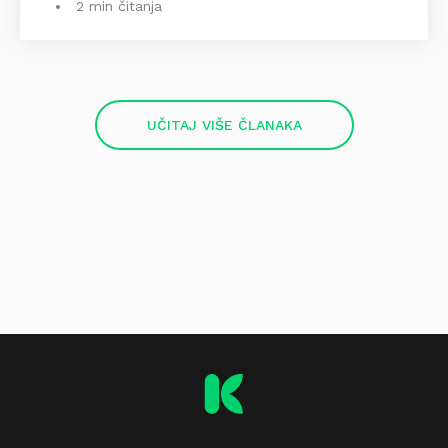
2 min čitanja
UČITAJ VIŠE ČLANAKA