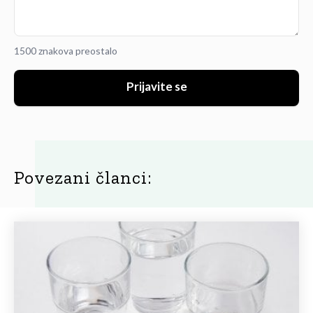
1500 znakova preostalo
Prijavite se
Povezani članci: