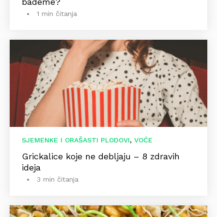
bademe?
1 min čitanja
,
SJEMENKE I ORAŠASTI PLODOVI
VOĆE
Grickalice koje ne debljaju – 8 zdravih
ideja
3 min čitanja