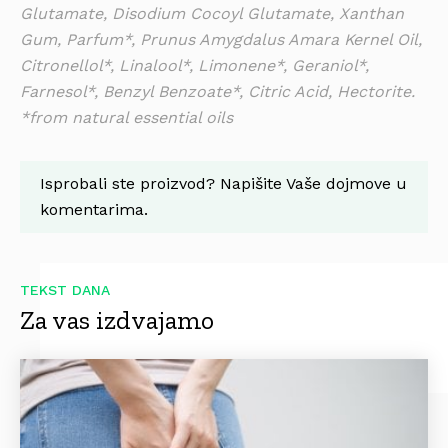
Glutamate, Disodium Cocoyl Glutamate, Xanthan
Gum, Parfum*, Prunus Amygdalus Amara Kernel Oil,
Citronellol*, Linalool*, Limonene*, Geraniol*,
Farnesol*, Benzyl Benzoate*, Citric Acid, Hectorite.
*from natural essential oils
Isprobali ste proizvod? Napišite Vaše dojmove u
komentarima.
TEKST DANA
Za vas izdvajamo