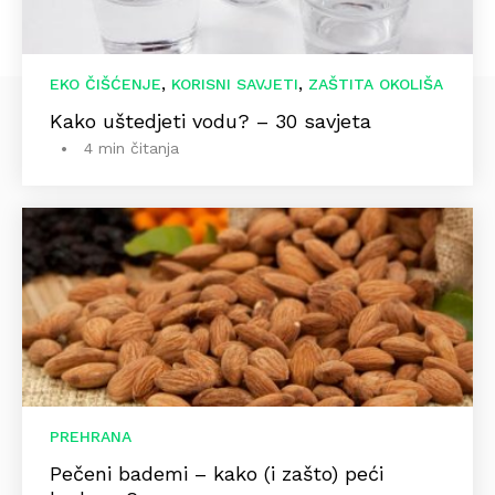
,
,
EKO ČIŠĆENJE
KORISNI SAVJETI
ZAŠTITA OKOLIŠA
Kako uštedjeti vodu? – 30 savjeta
4 min čitanja
PREHRANA
Pečeni bademi – kako (i zašto) peći