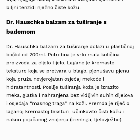
biljni tenzidi nježno čiste kožu.
Dr. Hauschka balzam za tuširanje s
bademom
Dr. Hauschka balzam za tuširanje dolazi u plastičnoj
bočici od 200ml. Potrebna je vrlo mala količina
proizvoda za cijelo tijelo. Lagane je kremaste
teksture koja se pretvara u blago, pjenušavu pjenu
koja pruža nevjerojatan osjećaj mekoće i
hidratantnosti. Poslije tuširanja koža je izrazito
meka, glatka i nahranjena bez vidljivih suhih dijelova
i osjećaja “masnog traga” na koži. Premda je riječ o
laganoj kremastoj teksturi, učinkovito čisti kožu i
nakon pojačanog znojenja (treninga, tjelovježbe).