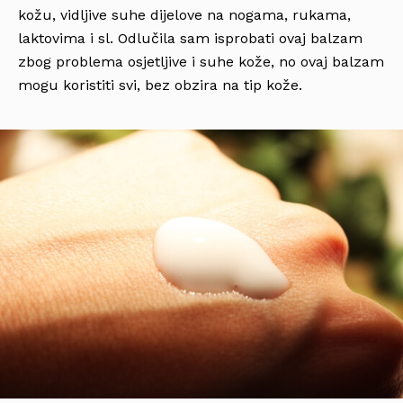
kožu, vidljive suhe dijelove na nogama, rukama,
laktovima i sl. Odlučila sam isprobati ovaj balzam
zbog problema osjetljive i suhe kože, no ovaj balzam
mogu koristiti svi, bez obzira na tip kože.