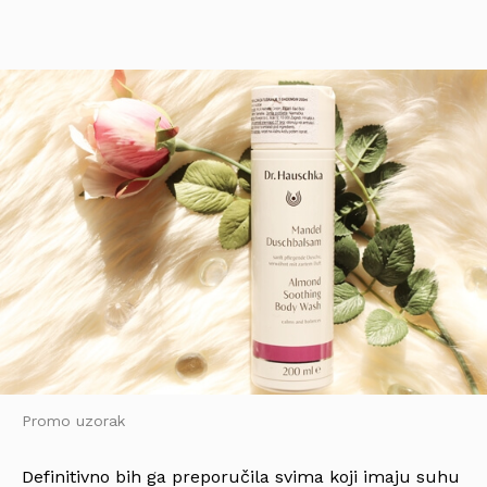
Promo uzorak
Definitivno bih ga preporučila svima koji imaju suhu