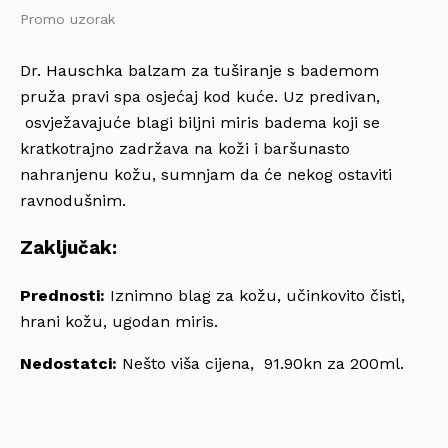
Promo uzorak
Dr. Hauschka balzam za tuširanje s bademom
pruža pravi spa osjećaj kod kuće. Uz predivan,
osvježavajuće blagi biljni miris badema koji se
kratkotrajno zadržava na koži i baršunasto
nahranjenu kožu, sumnjam da će nekog ostaviti
ravnodušnim.
Zaključak:
Prednosti:
Iznimno blag za kožu, učinkovito čisti,
hrani kožu, ugodan miris.
Nedostatci:
Nešto viša cijena, 91.90kn za 200ml.