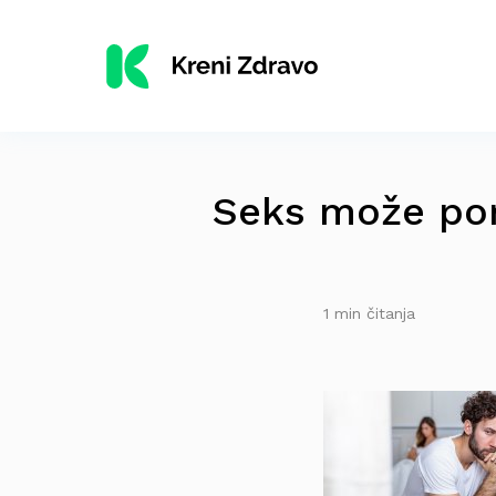
Seks može pom
1 min čitanja