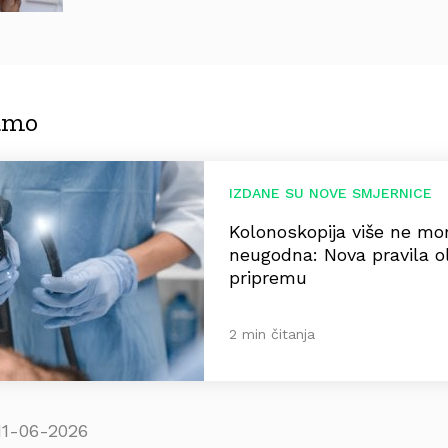
jamo
IZDANE SU NOVE SMJERNICE
Kolonoskopija više ne mora
neugodna: Nova pravila o
pripremu
2 min čitanja
11-06-2026