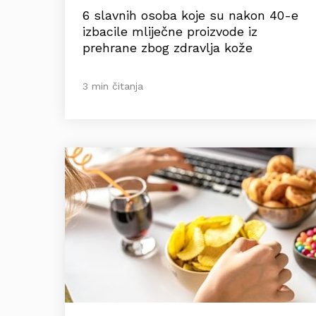
6 slavnih osoba koje su nakon 40-e
izbacile mliječne proizvode iz
prehrane zbog zdravlja kože
3 min čitanja