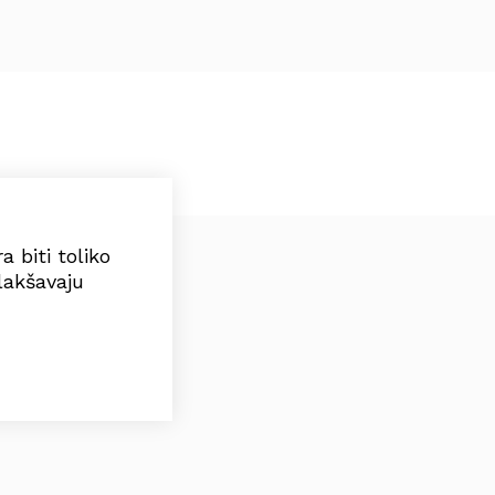
 biti toliko
lakšavaju