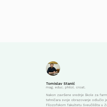
Tomislav Stanić
mag. educ. philol. croat.
Nakon završene srednje škole za far
tehničara svoje obrazovanje odlučio je
Filozofskom fakultetu Sveučilišta u Z