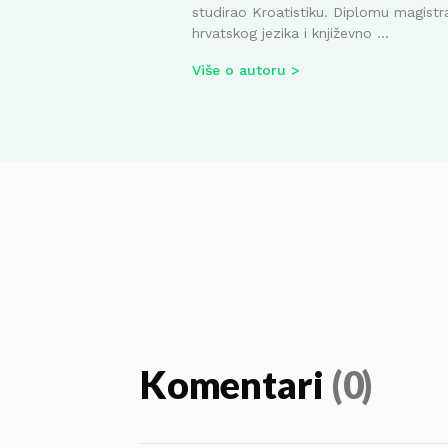
studirao Kroatistiku. Diplomu magistr
hrvatskog jezika i književno ...
Više o autoru
Komentari
(0)