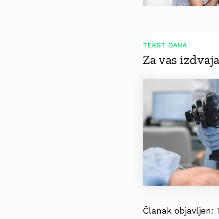
TEKST DANA
Za vas izdva
Članak objavljen: