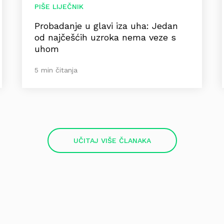
PIŠE LIJEČNIK
Probadanje u glavi iza uha: Jedan
od najčešćih uzroka nema veze s
uhom
5 min čitanja
UČITAJ VIŠE ČLANAKA