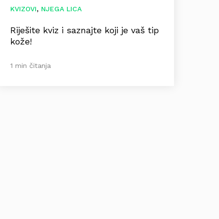
,
KVIZOVI
NJEGA LICA
Riješite kviz i saznajte koji je vaš tip
kože!
1 min čitanja