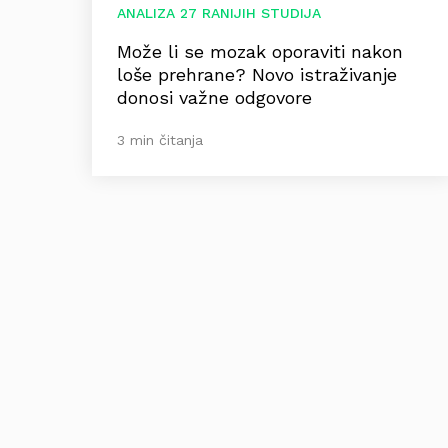
ANALIZA 27 RANIJIH STUDIJA
Može li se mozak oporaviti nakon
loše prehrane? Novo istraživanje
donosi važne odgovore
3 min čitanja