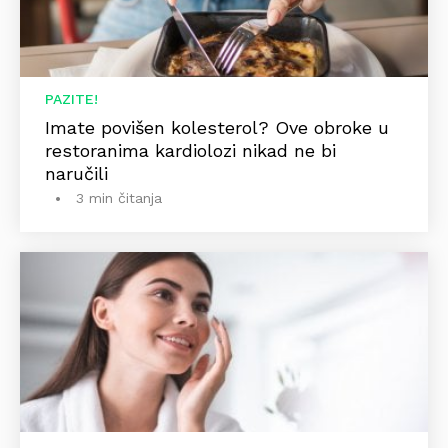
PAZITE!
Imate povišen kolesterol? Ove obroke u
restoranima kardiolozi nikad ne bi
naručili
3 min čitanja