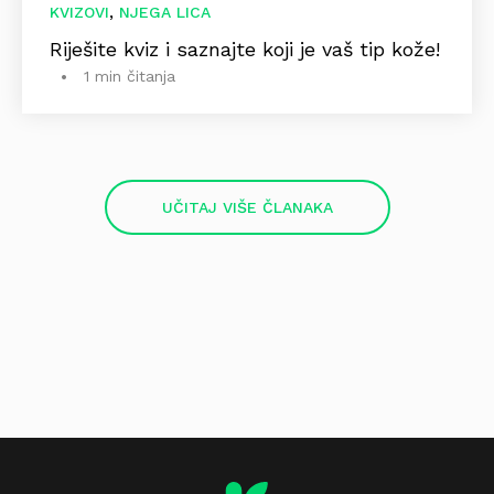
,
KVIZOVI
NJEGA LICA
Riješite kviz i saznajte koji je vaš tip kože!
1 min čitanja
UČITAJ VIŠE ČLANAKA