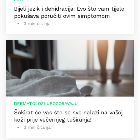
Bijeli jezik i dehidracija: Evo što vam tijelo
pokušava poručiti ovim simptomom
3 min čitanja
DERMATOLOZI UPOZORAVAJU
Šokirat će vas što se sve nalazi na vašoj
koži prije večernjeg tuširanja!
3 min čitanja