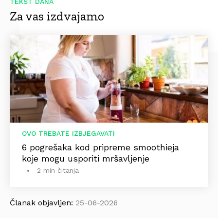
TEKST DANA
Za vas izdvajamo
OVO TREBATE IZBJEGAVATI
6 pogrešaka kod pripreme smoothieja
koje mogu usporiti mršavljenje
2 min čitanja
Članak objavljen:
25-06-2026