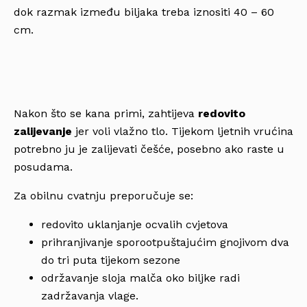
dok razmak između biljaka treba iznositi 40 – 60
cm.
Nakon što se kana primi, zahtijeva
redovito
zalijevanje
jer voli vlažno tlo. Tijekom ljetnih vrućina
potrebno ju je zalijevati češće, posebno ako raste u
posudama.
Za obilnu cvatnju preporučuje se:
redovito uklanjanje ocvalih cvjetova
prihranjivanje sporootpuštajućim gnojivom dva
do tri puta tijekom sezone
održavanje sloja malča oko biljke radi
zadržavanja vlage.