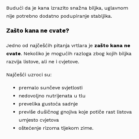
Budući da je kana izrazito snažna biljka, uglavnom
nije potrebno dodatno podupiranje stabljika.
Zašto kana ne cvate?
Jedno od najčešćih pitanja vrtlara je
zašto kana ne
cvate
. Nekoliko je mogućih razloga zbog kojih biljka
razvija listove, ali ne i cvjetove.
Najčešći uzroci su:
premalo sunčeve svjetlosti
nedovoljno nutrijenata u tlu
prevelika gustoća sadnje
previše dušičnog gnojiva koje potiče rast listova
umjesto cvjetova
oštećenje rizoma tijekom zime.