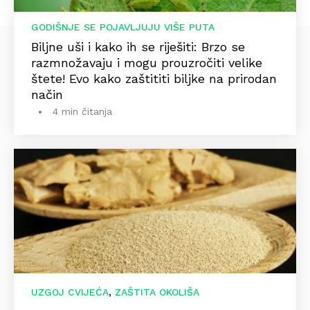
GODIŠNJE SE POJAVLJUJU VIŠE PUTA
Biljne uši i kako ih se riješiti: Brzo se
razmnožavaju i mogu prouzročiti velike
štete! Evo kako zaštititi biljke na prirodan
način
4 min čitanja
,
UZGOJ CVIJEĆA
ZAŠTITA OKOLIŠA