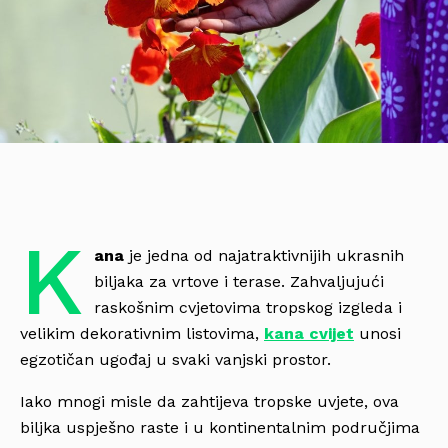
K
ana
je jedna od najatraktivnijih ukrasnih
biljaka za vrtove i terase. Zahvaljujući
raskošnim cvjetovima tropskog izgleda i
velikim dekorativnim listovima,
kana cvijet
unosi
egzotičan ugođaj u svaki vanjski prostor.
Iako mnogi misle da zahtijeva tropske uvjete, ova
biljka uspješno raste i u kontinentalnim područjima