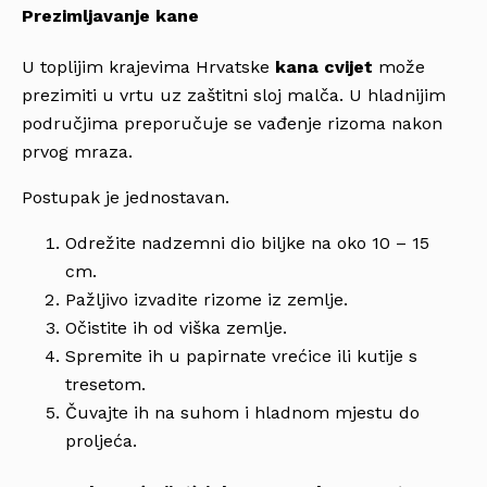
Prezimljavanje kane
U toplijim krajevima Hrvatske
kana cvijet
može
prezimiti u vrtu uz zaštitni sloj malča. U hladnijim
područjima preporučuje se vađenje rizoma nakon
prvog mraza.
Postupak je jednostavan.
Odrežite nadzemni dio biljke na oko 10 – 15
cm.
Pažljivo izvadite rizome iz zemlje.
Očistite ih od viška zemlje.
Spremite ih u papirnate vrećice ili kutije s
tresetom.
Čuvajte ih na suhom i hladnom mjestu do
proljeća.