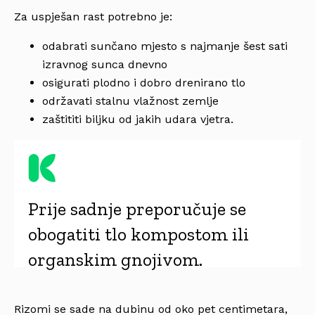
Za uspješan rast potrebno je:
odabrati sunčano mjesto s najmanje šest sati
izravnog sunca dnevno
osigurati plodno i dobro drenirano tlo
održavati stalnu vlažnost zemlje
zaštititi biljku od jakih udara vjetra.
Prije sadnje preporučuje se
obogatiti tlo kompostom ili
organskim gnojivom.
Rizomi se sade na dubinu od oko pet centimetara,