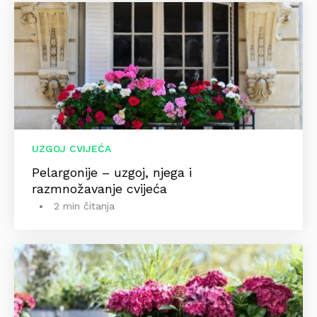
UZGOJ CVIJEĆA
Pelargonije – uzgoj, njega i
razmnožavanje cvijeća
2 min čitanja