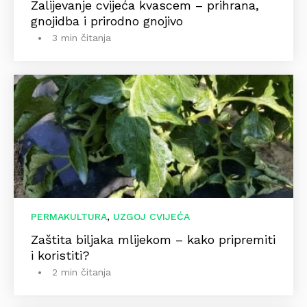
Zalijevanje cvijeća kvascem – prihrana,
gnojidba i prirodno gnojivo
3 min čitanja
,
PERMAKULTURA
UZGOJ CVIJEĆA
Zaštita biljaka mlijekom – kako pripremiti
i koristiti?
2 min čitanja