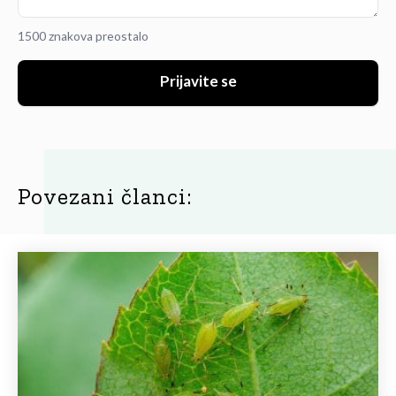
1500 znakova preostalo
Prijavite se
Povezani članci: