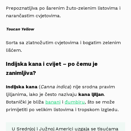
Prepoznatljiva po šarenim žuto-zelenim listovima i
narančastim cvjetovima.
Toucan Yellow
Sorta sa zlatnožutim cvjetovima i bogatim zelenim
lišćem.
Indijska kana i cvijet – po čemu je
zanimljiva?
Indijska kana
(
Canna indica
) nije srodna pravim
ljiljanima, iako je često nazivaju
kana ljiljan
.
Botanički je bliža
banani
i
đumbiru
, što se može
primijetiti po velikim listovima i tropskom izgledu.
U Srednjoj i Južnoj Americi uzgaja se tisućama