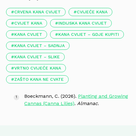
CRVENA KANA CVIJET
CVIJEĆE KANA
CVIJET KANA
INDIJSKA KANA CVIJET
KANA CVIJET
KANA CVIJET – GDJE KUPITI
KANA CVIJET – SADNJA
KANA CVIJET – SLIKE
VRTNO CVIJEĆE KANA
ZAŠTO KANA NE CVATE
Boeckmann, C. (2026).
Planting and Growing
Cannas (Canna Lilies)
.
Almanac
.