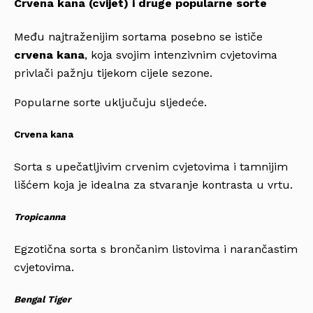
Crvena kana (cvijet) i druge popularne sorte
Među najtraženijim sortama posebno se ističe
crvena kana
, koja svojim intenzivnim cvjetovima
privlači pažnju tijekom cijele sezone.
Popularne sorte uključuju sljedeće.
Crvena kana
Sorta s upečatljivim crvenim cvjetovima i tamnijim
lišćem koja je idealna za stvaranje kontrasta u vrtu.
Tropicanna
Egzotična sorta s brončanim listovima i narančastim
cvjetovima.
Bengal Tiger