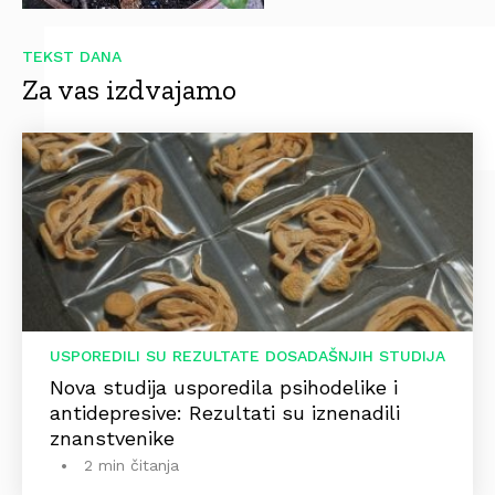
TEKST DANA
Za vas izdvajamo
USPOREDILI SU REZULTATE DOSADAŠNJIH STUDIJA
Nova studija usporedila psihodelike i
antidepresive: Rezultati su iznenadili
znanstvenike
2 min čitanja