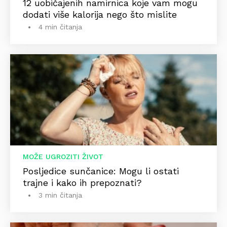
12 uobičajenih namirnica koje vam mogu
dodati više kalorija nego što mislite
4 min čitanja
MOŽE UGROZITI ŽIVOT
Posljedice sunčanice: Mogu li ostati
trajne i kako ih prepoznati?
3 min čitanja