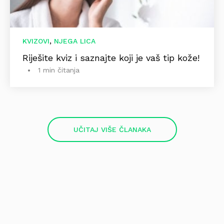
,
KVIZOVI
NJEGA LICA
Riješite kviz i saznajte koji je vaš tip kože!
1 min čitanja
UČITAJ VIŠE ČLANAKA