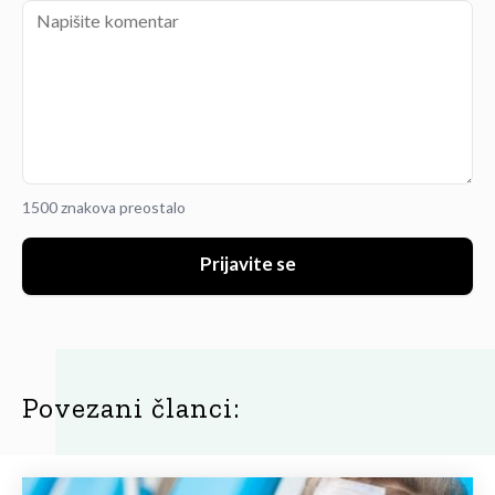
1500 znakova preostalo
Prijavite se
Povezani članci: