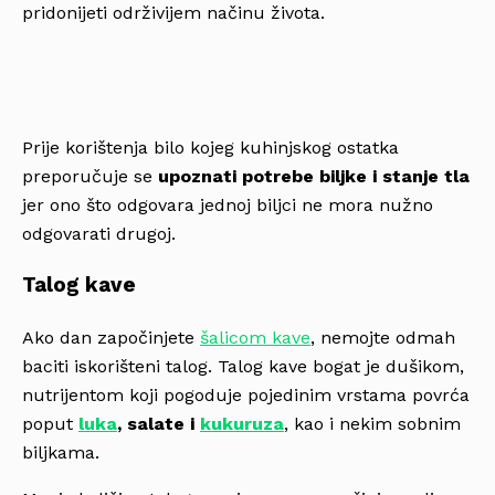
pridonijeti održivijem načinu života.
Prije korištenja bilo kojeg kuhinjskog ostatka
preporučuje se
upoznati potrebe biljke i stanje tla
jer ono što odgovara jednoj biljci ne mora nužno
odgovarati drugoj.
Talog kave
Ako dan započinjete
šalicom kave
, nemojte odmah
baciti iskorišteni talog. Talog kave bogat je dušikom,
nutrijentom koji pogoduje pojedinim vrstama povrća
poput
luka
, salate i
kukuruza
, kao i nekim sobnim
biljkama.