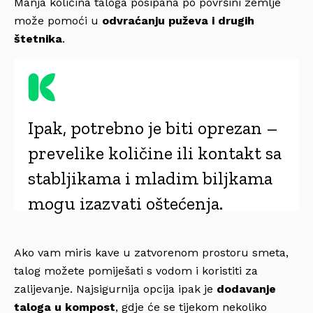
Manja količina taloga posipana po površini zemlje
može pomoći u
odvraćanju puževa i drugih
štetnika
.
Ipak, potrebno je biti oprezan –
prevelike količine ili kontakt sa
stabljikama i mladim biljkama
mogu izazvati oštećenja.
Ako vam miris kave u zatvorenom prostoru smeta,
talog možete pomiješati s vodom i koristiti za
zalijevanje. Najsigurnija opcija ipak je
dodavanje
taloga u kompost
, gdje će se tijekom nekoliko