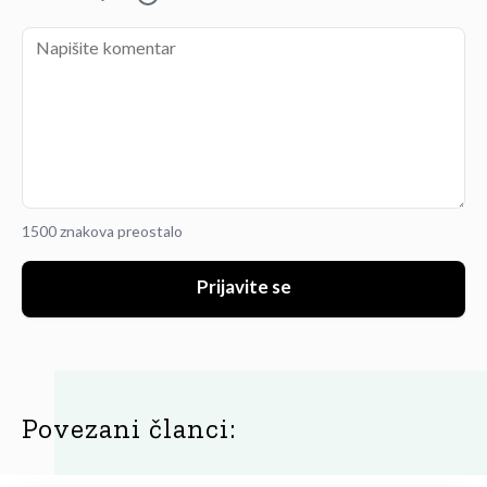
1500 znakova preostalo
Prijavite se
Povezani članci: