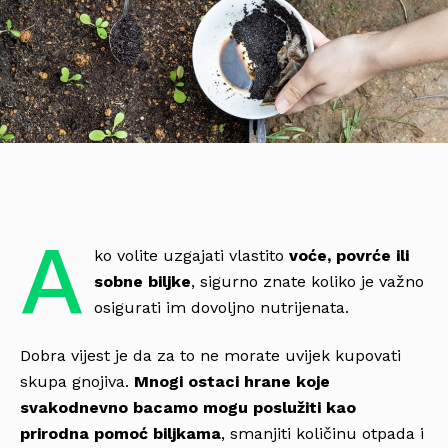
A
ko volite uzgajati vlastito
voće, povrće ili
sobne biljke
, sigurno znate koliko je važno
osigurati im dovoljno nutrijenata.
Dobra vijest je da za to ne morate uvijek kupovati
skupa gnojiva.
Mnogi ostaci hrane koje
svakodnevno bacamo mogu poslužiti kao
prirodna pomoć biljkama
, smanjiti količinu otpada i