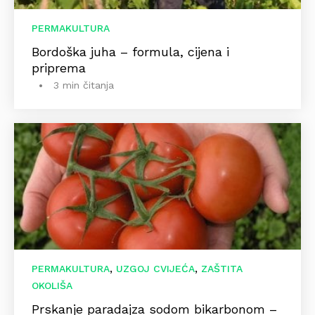
PERMAKULTURA
Bordoška juha – formula, cijena i
priprema
3 min čitanja
,
,
PERMAKULTURA
UZGOJ CVIJEĆA
ZAŠTITA
OKOLIŠA
Prskanje paradajza sodom bikarbonom –