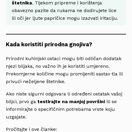
štetnika
. Tijekom pripreme i korištenja
obavezno pazite da rukama ne dodirujete lice
ili oči jer ljute papričice mogu izazvati iritaciju.
Kada koristiti prirodna gnojiva?
Prirodni kuhinjski ostaci mogu biti odličan dodatak
njezi biljaka, no važno ih je koristiti umjereno.
Prekomjerne količine mogu promijeniti sastav tla ili
privući neželjene štetnike.
Ako niste sigurni odgovara li određeni ostatak vašoj
biljci, prvo ga
testirajte na manjoj površini
ili se
informirajte o specifičnim potrebama vrste koju
uzgajate.
Pročitajte i ove članke: