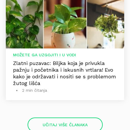
MOŽETE GA UZGOJITI I U VODI
Zlatni puzavac: Biljka koja je privukla
pažnju i početnika i iskusnih vrtlara! Evo
kako je održavati i nositi se s problemom
žutog lišća
2 min čitanja
UČITAJ VIŠE ČLANAKA