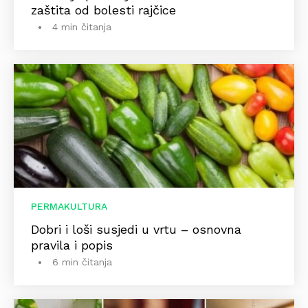
zaštita od bolesti rajčice
4 min čitanja
PERMAKULTURA
Dobri i loši susjedi u vrtu – osnovna
pravila i popis
6 min čitanja