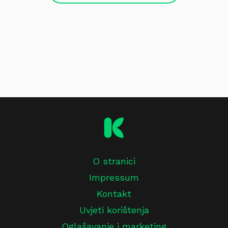
O stranici
Impressum
Kontakt
Uvjeti korištenja
Oglašavanje i marketing