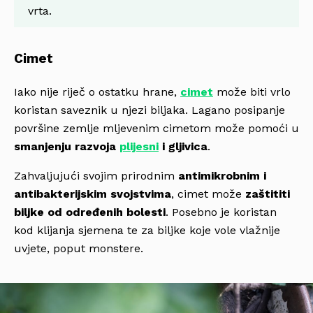
vrta.
Cimet
Iako nije riječ o ostatku hrane,
cimet
može biti vrlo
koristan saveznik u njezi biljaka. Lagano posipanje
površine zemlje mljevenim cimetom može pomoći u
smanjenju razvoja
plijesni
i gljivica
.
Zahvaljujući svojim prirodnim
antimikrobnim i
antibakterijskim svojstvima
, cimet može
zaštititi
biljke od određenih bolesti
. Posebno je koristan
kod klijanja sjemena te za biljke koje vole vlažnije
uvjete, poput monstere.