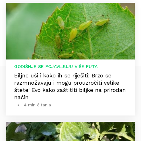
GODIŠNJE SE POJAVLJUJU VIŠE PUTA
Biljne uši i kako ih se riješiti: Brzo se
razmnožavaju i mogu prouzročiti velike
štete! Evo kako zaštititi biljke na prirodan
način
4 min čitanja