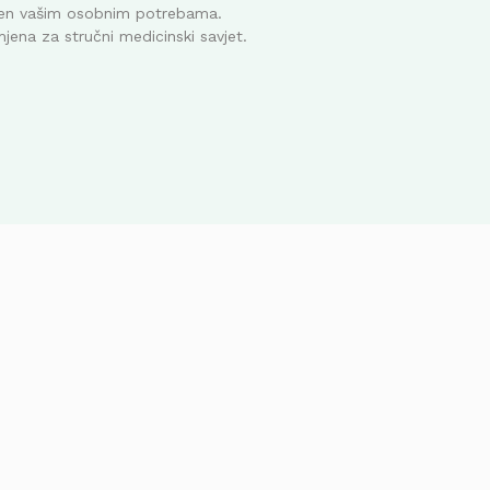
ođen vašim osobnim potrebama.
mjena za stručni medicinski savjet.