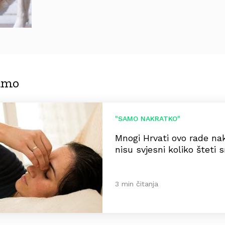
jamo
"SAMO NAKRATKO"
Mnogi Hrvati ovo rade na
nisu svjesni koliko šteti s
3 min čitanja