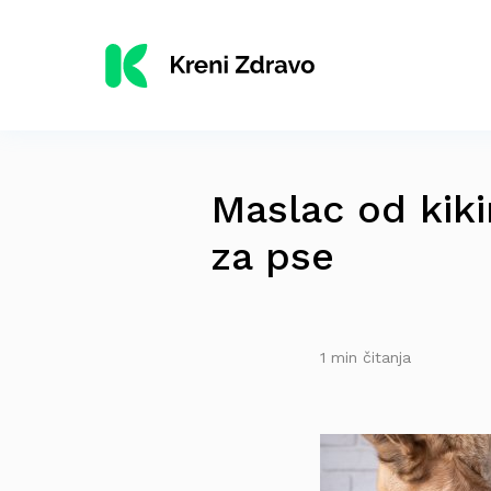
Maslac od kiki
za pse
1 min čitanja