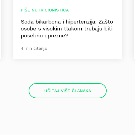
PIŠE NUTRICIONISTICA
Soda bikarbona i hipertenzija: Zašto
osobe s visokim tlakom trebaju biti
posebno oprezne?
4 min čitanja
UČITAJ VIŠE ČLANAKA