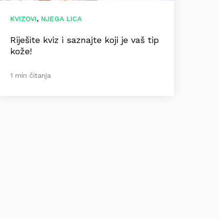
,
KVIZOVI
NJEGA LICA
Riješite kviz i saznajte koji je vaš tip
kože!
1 min čitanja