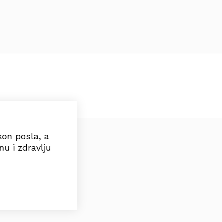
kon posla, a
nu i zdravlju