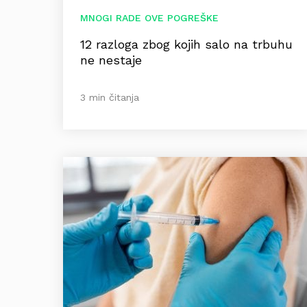
MNOGI RADE OVE POGREŠKE
12 razloga zbog kojih salo na trbuhu
ne nestaje
3 min čitanja