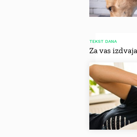
TEKST DANA
Za vas izdva