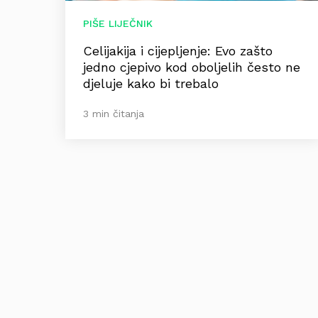
PIŠE LIJEČNIK
Celijakija i cijepljenje: Evo zašto
jedno cjepivo kod oboljelih često ne
djeluje kako bi trebalo
3 min čitanja