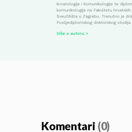
kroatologije i komunikologije te diplom
komunikologije na Fakultetu hrvatskih 
Sveučilišta u Zagrebu. Trenutno je do
Poslijediplomskog doktorskog studija i
Više o autoru
Komentari
(0)