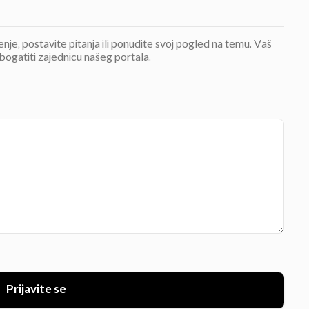
jenje, postavite pitanja ili ponudite svoj pogled na temu. Vaš
bogatiti zajednicu našeg portala.
Prijavite se