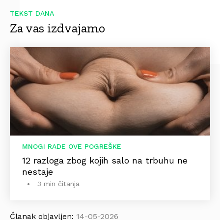
TEKST DANA
Za vas izdvajamo
MNOGI RADE OVE POGREŠKE
12 razloga zbog kojih salo na trbuhu ne
nestaje
3 min čitanja
Članak objavljen:
14-05-2026