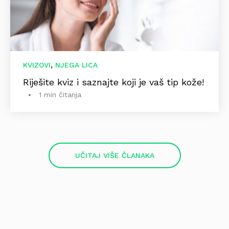
,
KVIZOVI
NJEGA LICA
Riješite kviz i saznajte koji je vaš tip kože!
1 min čitanja
UČITAJ VIŠE ČLANAKA