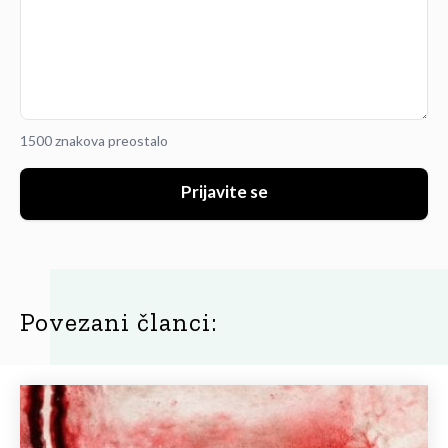
1500 znakova preostalo
Prijavite se
Povezani članci: