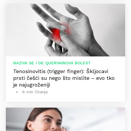
NAZIVA SE I DE QUERVAINOVA BOLEST
Tenosinovitis (trigger finger): Škljocavi
prsti češći su nego što mislite – evo tko
je najugroženiji
6 min čitanja