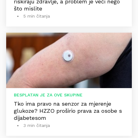
riskiraju zdravlje, a problem je veći nego
što mislite
5 min čitanja
BESPLATAN JE ZA OVE SKUPINE
Tko ima pravo na senzor za mjerenje
glukoze? HZZO proširio prava za osobe s
dijabetesom
3 min čitanja