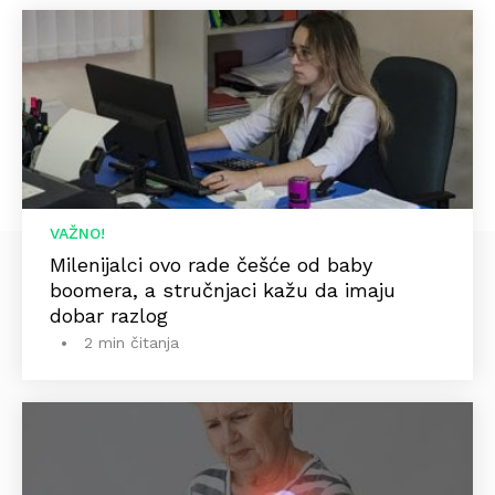
VAŽNO!
Milenijalci ovo rade češće od baby
boomera, a stručnjaci kažu da imaju
dobar razlog
2 min čitanja