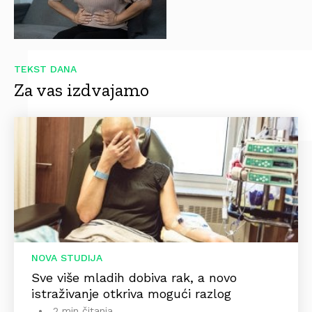
TEKST DANA
Za vas izdvajamo
NOVA STUDIJA
Sve više mladih dobiva rak, a novo
istraživanje otkriva mogući razlog
2 min čitanja