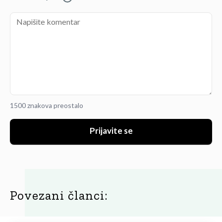
1500 znakova preostalo
Prijavite se
Povezani članci: