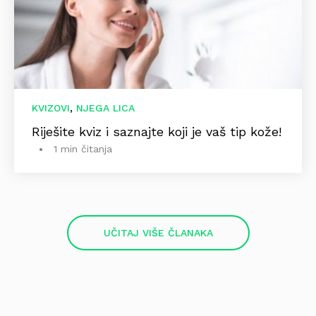
,
KVIZOVI
NJEGA LICA
Riješite kviz i saznajte koji je vaš tip kože!
1 min čitanja
UČITAJ VIŠE ČLANAKA