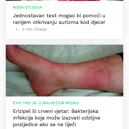
NOVA STUDIJA
Jednostavan test mogao bi pomoći u
ranijem otkrivanju autizma kod djece!
2 min čitanja
EVO TKO JE U NAJVEĆEM RIZIKU
Erizipel ili crveni vjetar: Bakterijska
infekcija koja može izazvati ozbiljne
posljedice ako se ne liječi