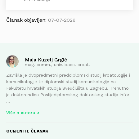
Članak objavljen:
07-07-2026
Maja Kuzelj Grgić
mag. comm., univ. bacc. croat.
Završila je dvopredmetni preddiplomski studij kroatologije i
komunikologije te diplomski studij komunikologije na
Fakultetu hrvatskih studija Sveučilišta u Zagrebu. Trenutno
je doktorandica Poslijediplomskog doktorskog studija infor
...
Više o autoru
OCIJENITE ČLANAK