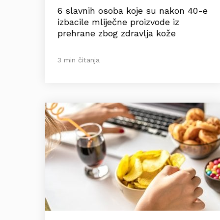
6 slavnih osoba koje su nakon 40-e
izbacile mliječne proizvode iz
prehrane zbog zdravlja kože
3 min čitanja