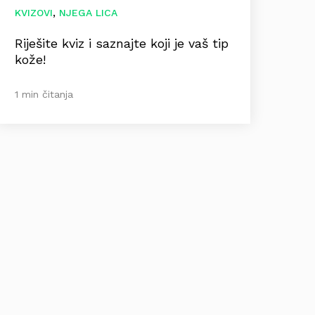
,
KVIZOVI
NJEGA LICA
Riješite kviz i saznajte koji je vaš tip
kože!
1 min čitanja