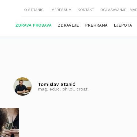
O STRANICI
IMPRESSUM
KONTAKT
OGLAŠAVANJE I MA
ZDRAVA PROBAVA
ZDRAVLJE
PREHRANA
LJEPOTA
Tomislav Stanić
mag. educ. philol. croat.