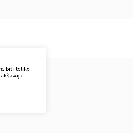
 biti toliko
lakšavaju