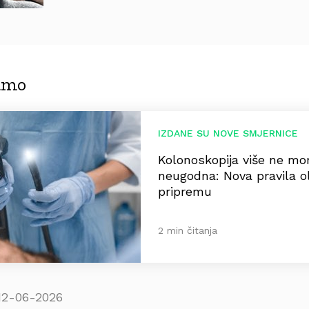
jamo
IZDANE SU NOVE SMJERNICE
Kolonoskopija više ne mora
neugodna: Nova pravila o
pripremu
2 min čitanja
12-06-2026