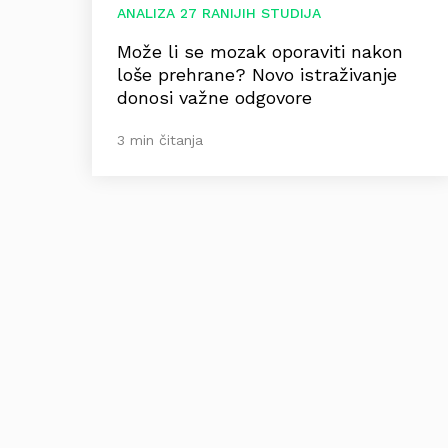
ANALIZA 27 RANIJIH STUDIJA
Može li se mozak oporaviti nakon
loše prehrane? Novo istraživanje
donosi važne odgovore
3 min čitanja