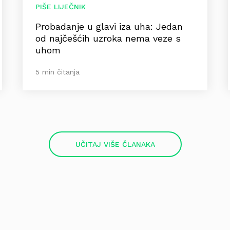
PIŠE LIJEČNIK
Probadanje u glavi iza uha: Jedan
od najčešćih uzroka nema veze s
uhom
5 min čitanja
UČITAJ VIŠE ČLANAKA