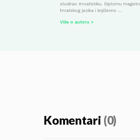
studirao Kroatistiku. Diplomu magistr
hrvatskog jezika i književno ...
Više o autoru
Komentari
(0)