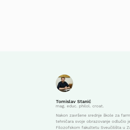
Tomislav Stanić
mag. educ. philol. croat.
Nakon završene srednje škole za far
tehničara svoje obrazovanje odlučio je
Filozofskom fakultetu Sveučilišta u Z