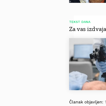
TEKST DANA
Za vas izdva
Članak objavljen: