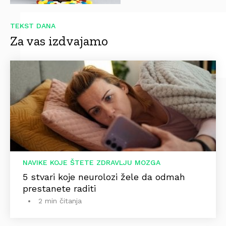
TEKST DANA
Za vas izdvajamo
NAVIKE KOJE ŠTETE ZDRAVLJU MOZGA
5 stvari koje neurolozi žele da odmah
prestanete raditi
2 min čitanja