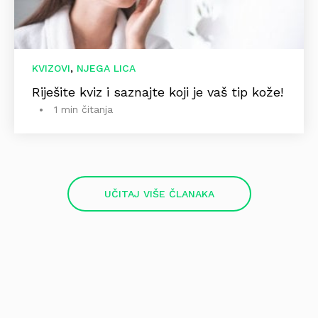
,
KVIZOVI
NJEGA LICA
Riješite kviz i saznajte koji je vaš tip kože!
1 min čitanja
UČITAJ VIŠE ČLANAKA