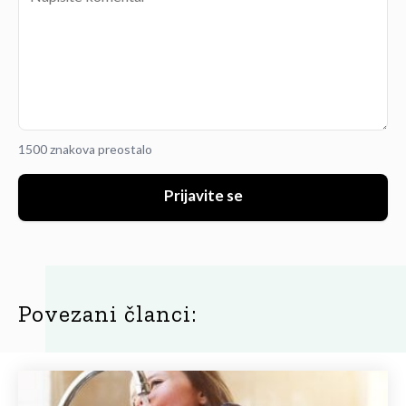
1500 znakova preostalo
Prijavite se
Povezani članci: