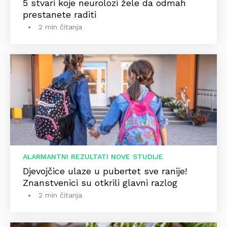
5 stvari koje neurolozi žele da odmah
prestanete raditi
2 min čitanja
ALARMANTNI REZULTATI NOVE STUDIJE
Djevojčice ulaze u pubertet sve ranije!
Znanstvenici su otkrili glavni razlog
2 min čitanja