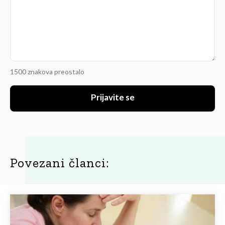
1500 znakova preostalo
Prijavite se
Povezani članci: