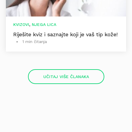
,
KVIZOVI
NJEGA LICA
Riješite kviz i saznajte koji je vaš tip kože!
1 min čitanja
UČITAJ VIŠE ČLANAKA