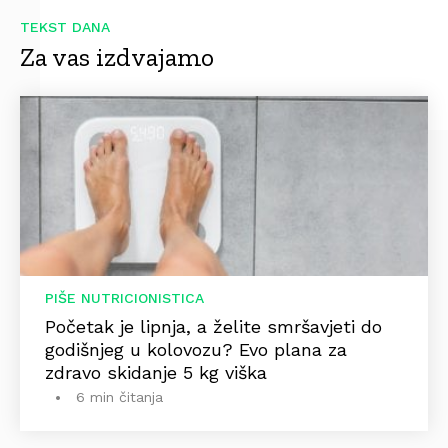
TEKST DANA
Za vas izdvajamo
PIŠE NUTRICIONISTICA
Početak je lipnja, a želite smršavjeti do
godišnjeg u kolovozu? Evo plana za
zdravo skidanje 5 kg viška
6 min čitanja