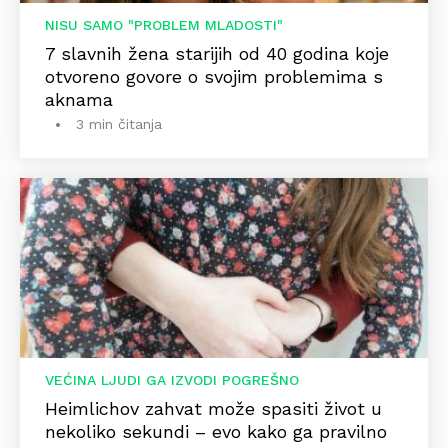
NISU SAMO "PROBLEM MLADOSTI"
7 slavnih žena starijih od 40 godina koje
otvoreno govore o svojim problemima s
aknama
3 min čitanja
VEĆINA LJUDI GA IZVODI POGREŠNO
Heimlichov zahvat može spasiti život u
nekoliko sekundi – evo kako ga pravilno