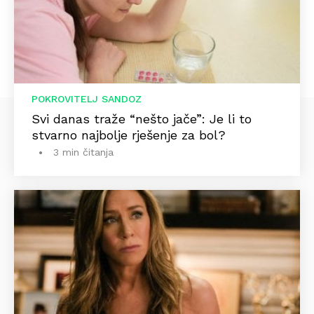
POKROVITELJ SANDOZ
Svi danas traže “nešto jače”: Je li to
stvarno najbolje rješenje za bol?
3 min čitanja