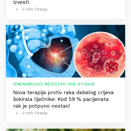
izvesti
3 min čitanja
IZNENAĐUJUĆI REZULTATI OVE STUDIJE
Nova terapija protiv raka debelog crijeva
šokirala liječnike: Kod 59 % pacijenata
rak je potpuno nestao!
3 min čitanja