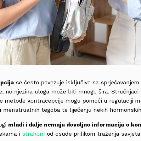
pcija
se često povezuje isključivo sa sprječavanjem
, no njezina uloga može biti mnogo šira. Stručnjaci 
e metode kontracepcije mogu pomoći u regulaciji 
u menstrualnih tegoba te liječenju nekih hormonskih
ogi
mladi i dalje nemaju dovoljno informacija o kon
rekama i
strahom
od osude prilikom traženja savjeta