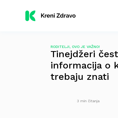
RODITELJI, OVO JE VAŽNO!
Tinejdžeri čes
informacija o 
trebaju znati
3 min čitanja