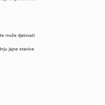
te može djelovati
nju jajne stanice