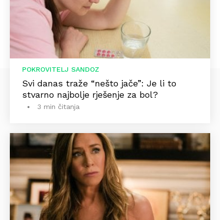
POKROVITELJ SANDOZ
Svi danas traže “nešto jače”: Je li to
stvarno najbolje rješenje za bol?
3 min čitanja