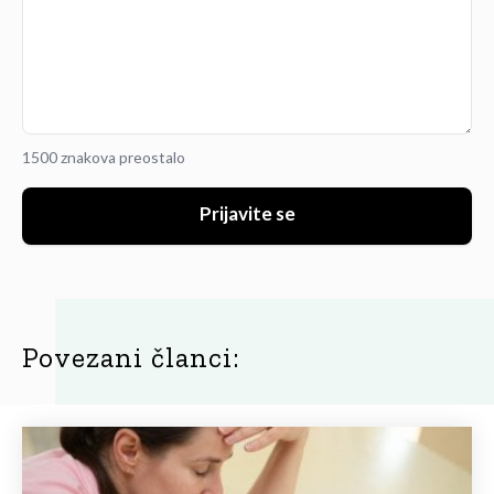
1500 znakova preostalo
Prijavite se
Povezani članci: