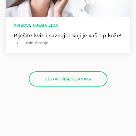
,
KVIZOVI
NJEGA LICA
Riješite kviz i saznajte koji je vaš tip kože!
1 min čitanja
UČITAJ VIŠE ČLANAKA