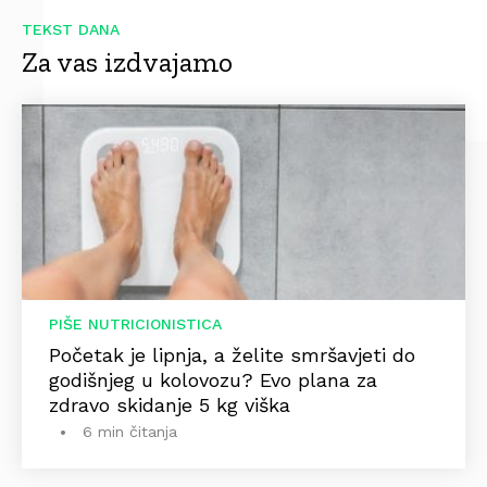
TEKST DANA
Za vas izdvajamo
PIŠE NUTRICIONISTICA
Početak je lipnja, a želite smršavjeti do
godišnjeg u kolovozu? Evo plana za
zdravo skidanje 5 kg viška
6 min čitanja