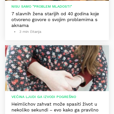
NISU SAMO "PROBLEM MLADOSTI"
7 slavnih žena starijih od 40 godina koje
otvoreno govore o svojim problemima s
aknama
3 min čitanja
VEĆINA LJUDI GA IZVODI POGREŠNO
Heimlichov zahvat može spasiti život u
nekoliko sekundi – evo kako ga pravilno