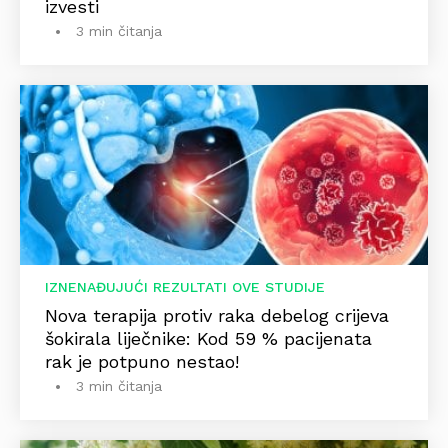
izvesti
3 min čitanja
IZNENAĐUJUĆI REZULTATI OVE STUDIJE
Nova terapija protiv raka debelog crijeva
šokirala liječnike: Kod 59 % pacijenata
rak je potpuno nestao!
3 min čitanja