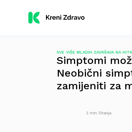
SVE VIŠE MLADIH ZAVRŠAVA NA HIT
Simptomi mož
Neobični simp
zamijeniti za m
3 min čitanja