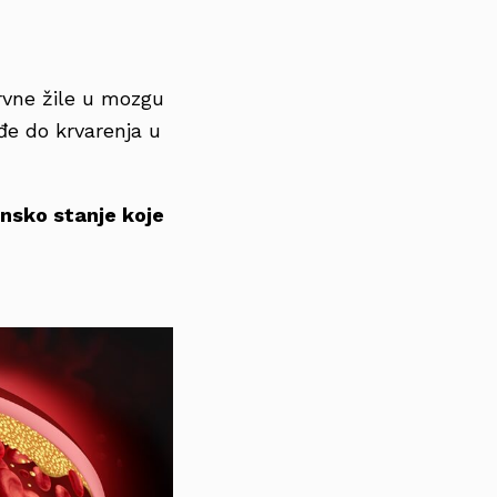
krvne žile u mozgu
đe do krvarenja u
nsko stanje koje