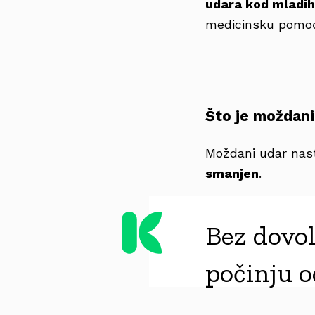
udara kod mladih
medicinsku pomo
Što je moždani
Moždani udar nas
smanjen
.
Bez dovol
počinju 