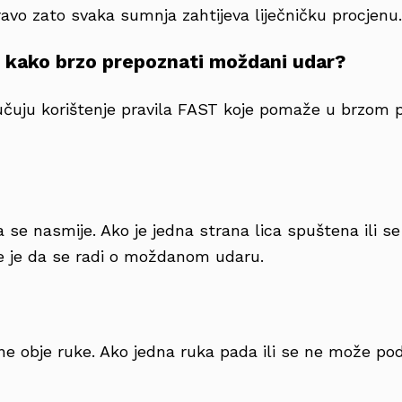
ravo zato svaka sumnja zahtijeva liječničku procjenu.
 kako brzo prepoznati moždani udar?
učuju korištenje pravila FAST koje pomaže u brzom 
 se nasmije. Ako je jedna strana lica spuštena ili s
 je da se radi o moždanom udaru.
e obje ruke. Ako jedna ruka pada ili se ne može podi