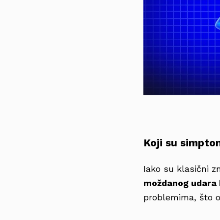
Koji su simpt
Iako su klasični 
moždanog udara 
problemima, što o