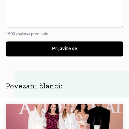
1500 znakova preostalo
Prijavite se
Povezani članci: