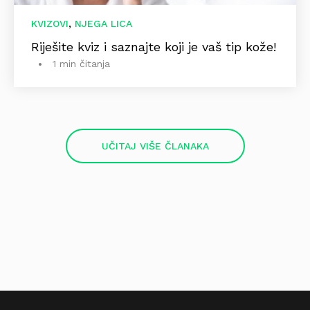
,
KVIZOVI
NJEGA LICA
Riješite kviz i saznajte koji je vaš tip kože!
1 min čitanja
UČITAJ VIŠE ČLANAKA