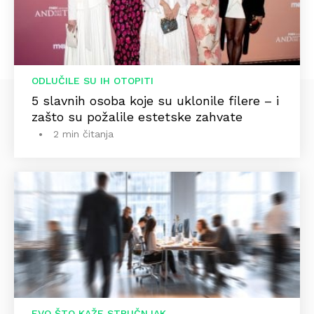
ODLUČILE SU IH OTOPITI
5 slavnih osoba koje su uklonile filere – i
zašto su požalile estetske zahvate
2 min čitanja
EVO ŠTO KAŽE STRUČNJAK