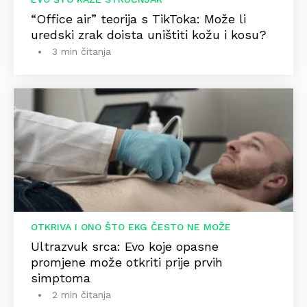
“Office air” teorija s TikToka: Može li
uredski zrak doista uništiti kožu i kosu?
3 min čitanja
OTKRIVA I ONO ŠTO EKG ČESTO NE MOŽE
Ultrazvuk srca: Evo koje opasne
promjene može otkriti prije prvih
simptoma
2 min čitanja