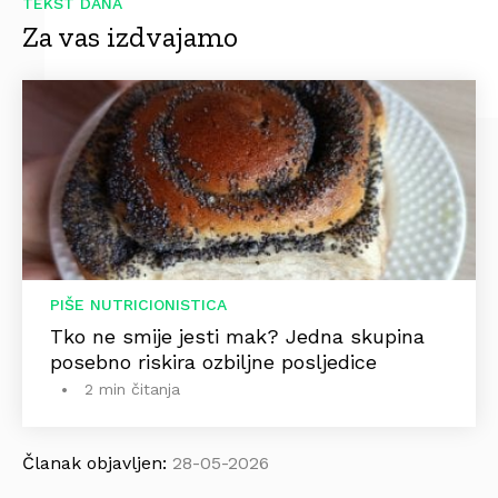
TEKST DANA
Za vas izdvajamo
PIŠE NUTRICIONISTICA
Tko ne smije jesti mak? Jedna skupina
posebno riskira ozbiljne posljedice
2 min čitanja
Članak objavljen:
28-05-2026