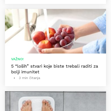
VAŽNO!
5 “loših” stvari koje biste trebali raditi za
bolji imunitet
3 min čitanja