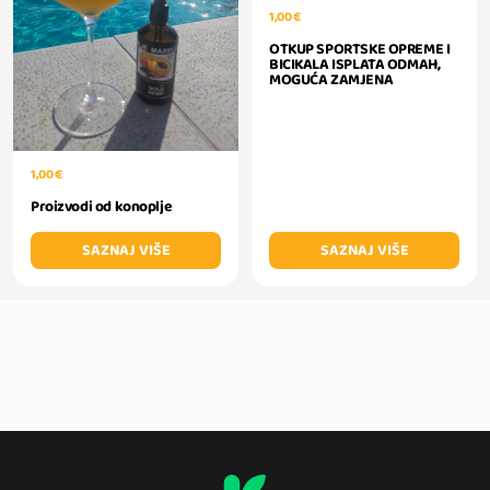
1,00 €
OTKUP SPORTSKE OPREME I
BICIKALA ISPLATA ODMAH,
MOGUĆA ZAMJENA
1,00 €
Proizvodi od konoplje
SAZNAJ VIŠE
SAZNAJ VIŠE