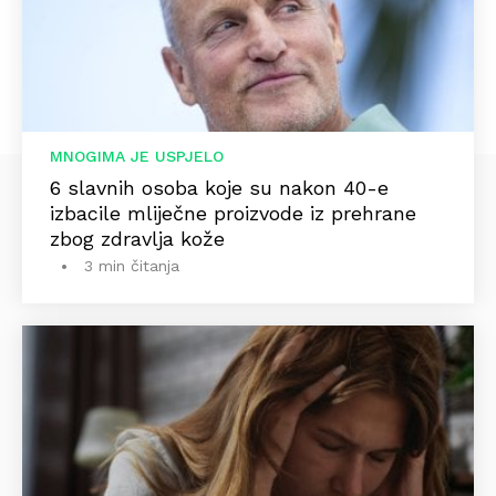
MNOGIMA JE USPJELO
6 slavnih osoba koje su nakon 40-e
izbacile mliječne proizvode iz prehrane
zbog zdravlja kože
3 min čitanja