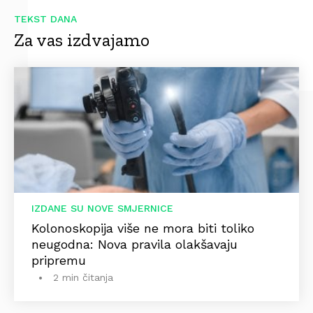
TEKST DANA
Za vas izdvajamo
IZDANE SU NOVE SMJERNICE
Kolonoskopija više ne mora biti toliko
neugodna: Nova pravila olakšavaju
pripremu
2 min čitanja