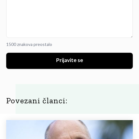
1500 znakova preostalo
Prijavite se
Povezani članci: