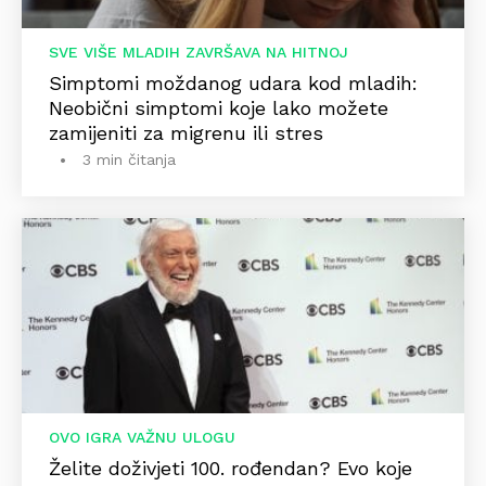
SVE VIŠE MLADIH ZAVRŠAVA NA HITNOJ
Simptomi moždanog udara kod mladih:
Neobični simptomi koje lako možete
zamijeniti za migrenu ili stres
3 min čitanja
OVO IGRA VAŽNU ULOGU
Želite doživjeti 100. rođendan? Evo koje