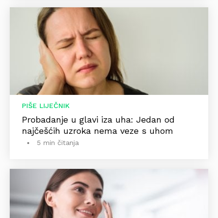
PIŠE LIJEČNIK
Probadanje u glavi iza uha: Jedan od
najčešćih uzroka nema veze s uhom
5 min čitanja