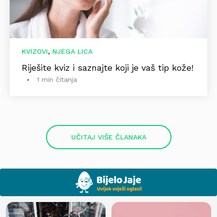
,
KVIZOVI
NJEGA LICA
Riješite kviz i saznajte koji je vaš tip kože!
1 min čitanja
UČITAJ VIŠE ČLANAKA