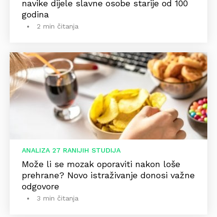
navike dijele slavne osobe starije od 100
godina
2 min čitanja
ANALIZA 27 RANIJIH STUDIJA
Može li se mozak oporaviti nakon loše
prehrane? Novo istraživanje donosi važne
odgovore
3 min čitanja