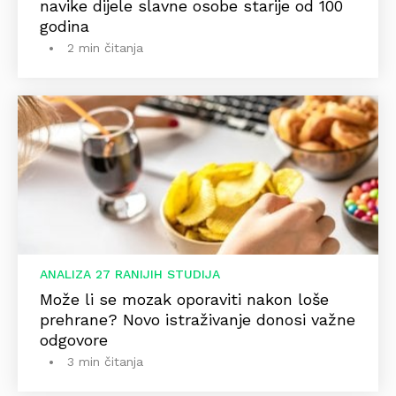
navike dijele slavne osobe starije od 100
godina
2 min čitanja
ANALIZA 27 RANIJIH STUDIJA
Može li se mozak oporaviti nakon loše
prehrane? Novo istraživanje donosi važne
odgovore
3 min čitanja