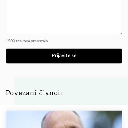
1500 znakova preostalo
Prijavite se
Povezani članci: