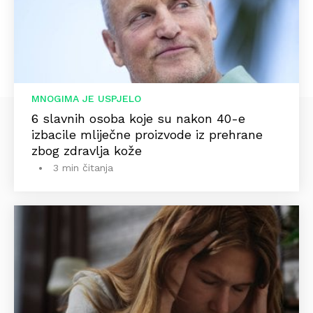
MNOGIMA JE USPJELO
6 slavnih osoba koje su nakon 40-e
izbacile mliječne proizvode iz prehrane
zbog zdravlja kože
3 min čitanja