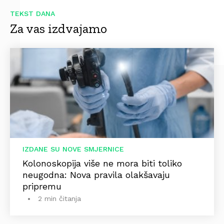
TEKST DANA
Za vas izdvajamo
IZDANE SU NOVE SMJERNICE
Kolonoskopija više ne mora biti toliko
neugodna: Nova pravila olakšavaju
pripremu
2 min čitanja