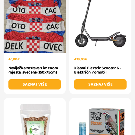
45,00 €
439,00 €
Navijačka zastava s imenom
Xiaomi Electric Scooter 6 -
mjesta, svečana (150x75cm)
Električni romobil
SAZNAJ VIŠE
SAZNAJ VIŠE