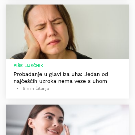
PIŠE LIJEČNIK
Probadanje u glavi iza uha: Jedan od
najčešćih uzroka nema veze s uhom
5 min čitanja