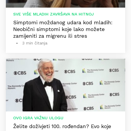
SVE VIŠE MLADIH ZAVRŠAVA NA HITNOJ
Simptomi moždanog udara kod mladih:
Neobični simptomi koje lako možete
zamijeniti za migrenu ili stres
3 min čitanja
OVO IGRA VAŽNU ULOGU
Želite doživjeti 100. rođendan? Evo koje