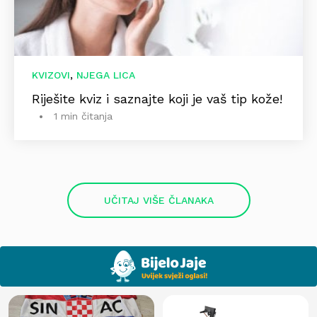
,
KVIZOVI
NJEGA LICA
Riješite kviz i saznajte koji je vaš tip kože!
1 min čitanja
UČITAJ VIŠE ČLANAKA