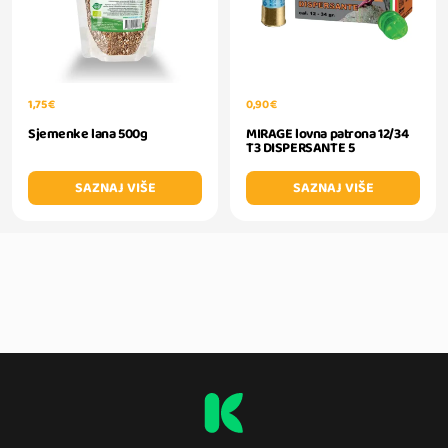
1,75 €
0,90 €
Sjemenke lana 500g
MIRAGE lovna patrona 12/34
T3 DISPERSANTE 5
SAZNAJ VIŠE
SAZNAJ VIŠE