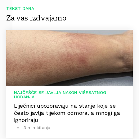
TEKST DANA
Za vas izdvajamo
NAJČEŠĆE SE JAVLJA NAKON VIŠESATNOG
HODANJA
Liječnici upozoravaju na stanje koje se
često javlja tijekom odmora, a mnogi ga
ignoriraju
3 min čitanja