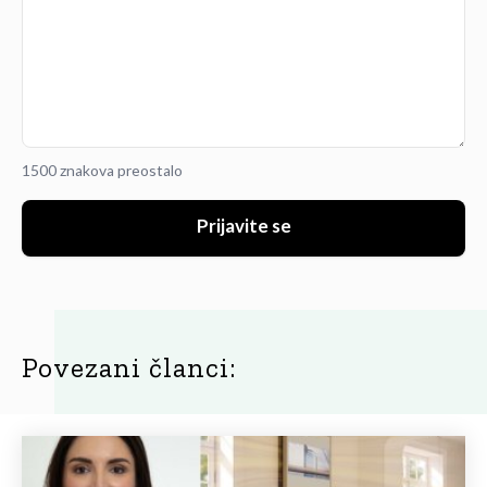
1500 znakova preostalo
Prijavite se
Povezani članci: