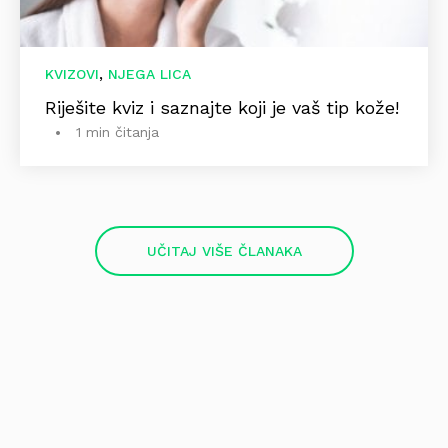
,
KVIZOVI
NJEGA LICA
Riješite kviz i saznajte koji je vaš tip kože!
1 min čitanja
UČITAJ VIŠE ČLANAKA