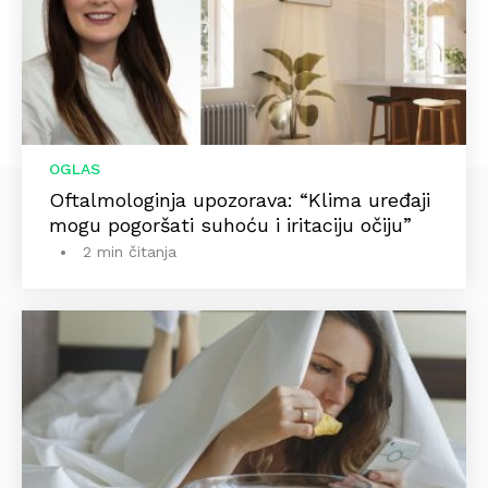
OGLAS
Oftalmologinja upozorava: “Klima uređaji
mogu pogoršati suhoću i iritaciju očiju”
2 min čitanja