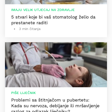
IMAJU VELIK UTJECAJ NA ZDRAVLJE
5 stvari koje bi vaš stomatolog želio da
prestanete raditi
3 min čitanja
PIŠE LIJEČNIK
Problemi sa štitnjačom u pubertetu:
Kada su nervoza, debljanje ili mršavljenje
razlog za odlazak liječniku?