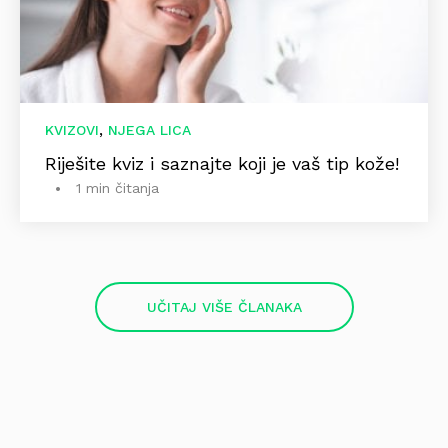
,
KVIZOVI
NJEGA LICA
Riješite kviz i saznajte koji je vaš tip kože!
1 min čitanja
UČITAJ VIŠE ČLANAKA