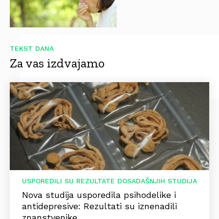
TEKST DANA
Za vas izdvajamo
USPOREDILI SU REZULTATE DOSADAŠNJIH STUDIJA
Nova studija usporedila psihodelike i
antidepresive: Rezultati su iznenadili
znanstvenike