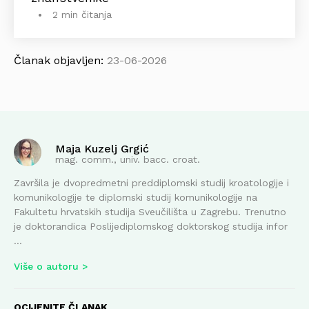
2 min čitanja
Članak objavljen:
23-06-2026
Maja Kuzelj Grgić
mag. comm., univ. bacc. croat.
Završila je dvopredmetni preddiplomski studij kroatologije i
komunikologije te diplomski studij komunikologije na
Fakultetu hrvatskih studija Sveučilišta u Zagrebu. Trenutno
je doktorandica Poslijediplomskog doktorskog studija infor
...
Više o autoru
OCIJENITE ČLANAK