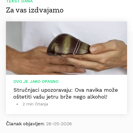
TEKST DANA
Za vas izdvajamo
OVO JE JAKO OPASNO
Stručnjaci upozoravaju: Ova navika može
oštetiti vašu jetru brže nego alkohol!
2 min čitanja
Članak objavljen:
26-05-2026