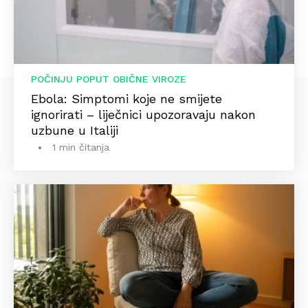
POČINJU POPUT OBIČNE VIROZE
Ebola: Simptomi koje ne smijete
ignorirati – liječnici upozoravaju nakon
uzbune u Italiji
1 min čitanja