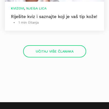
,
KVIZOVI
NJEGA LICA
Riješite kviz i saznajte koji je vaš tip kože!
1 min čitanja
UČITAJ VIŠE ČLANAKA