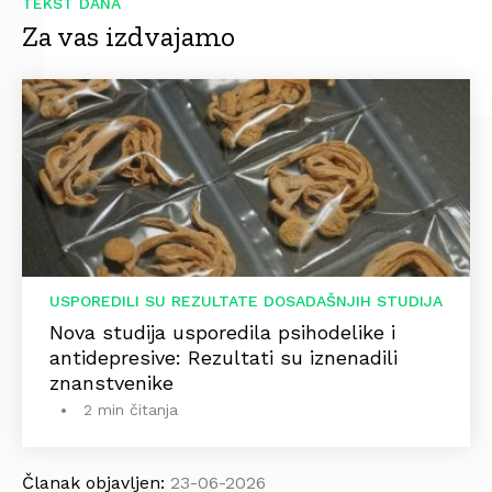
TEKST DANA
Za vas izdvajamo
USPOREDILI SU REZULTATE DOSADAŠNJIH STUDIJA
Nova studija usporedila psihodelike i
antidepresive: Rezultati su iznenadili
znanstvenike
2 min čitanja
Članak objavljen:
23-06-2026