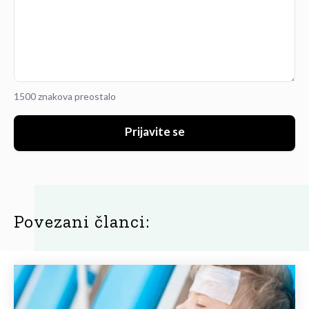
1500 znakova preostalo
Prijavite se
Povezani članci: