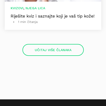
,
KVIZOVI
NJEGA LICA
Riješite kviz i saznajte koji je vaš tip kože!
1 min čitanja
UČITAJ VIŠE ČLANAKA