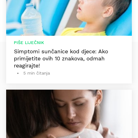
PIŠE LIJEČNIK
Simptomi sunčanice kod djece: Ako
primijetite ovih 10 znakova, odmah
reagirajte!
5 min čitanja