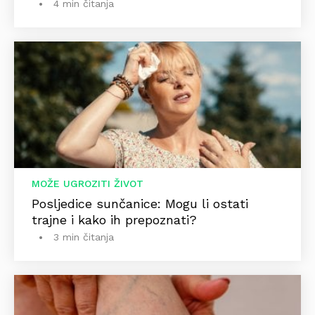
4 min čitanja
MOŽE UGROZITI ŽIVOT
Posljedice sunčanice: Mogu li ostati
trajne i kako ih prepoznati?
3 min čitanja