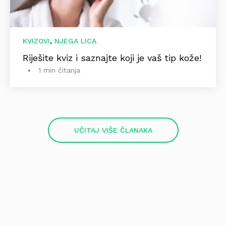
,
KVIZOVI
NJEGA LICA
Riješite kviz i saznajte koji je vaš tip kože!
1 min čitanja
UČITAJ VIŠE ČLANAKA