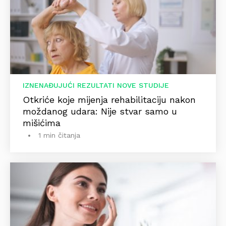
IZNENAĐUJUĆI REZULTATI NOVE STUDIJE
Otkriće koje mijenja rehabilitaciju nakon
moždanog udara: Nije stvar samo u
mišićima
1 min čitanja