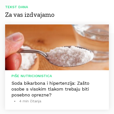
TEKST DANA
Za vas izdvajamo
PIŠE NUTRICIONISTICA
Soda bikarbona i hipertenzija: Zašto
osobe s visokim tlakom trebaju biti
posebno oprezne?
4 min čitanja