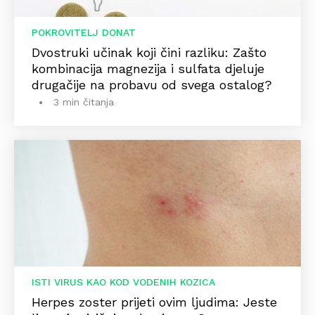
POKROVITELJ DONAT
Dvostruki učinak koji čini razliku: Zašto
kombinacija magnezija i sulfata djeluje
drugačije na probavu od svega ostalog?
3 min čitanja
ISTI VIRUS KAO KOD VODENIH KOZICA
Herpes zoster prijeti ovim ljudima: Jeste