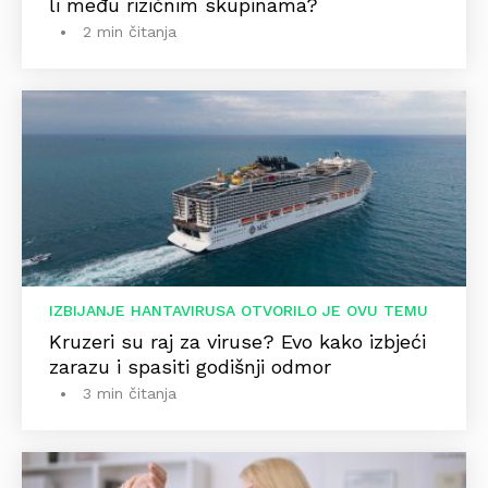
li među rizičnim skupinama?
2 min čitanja
IZBIJANJE HANTAVIRUSA OTVORILO JE OVU TEMU
Kruzeri su raj za viruse? Evo kako izbjeći
zarazu i spasiti godišnji odmor
3 min čitanja