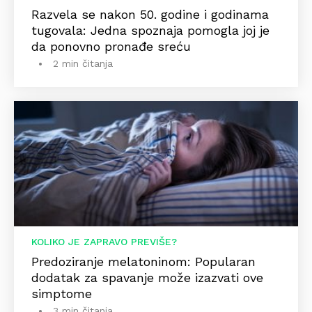
Razvela se nakon 50. godine i godinama
tugovala: Jedna spoznaja pomogla joj je
da ponovno pronađe sreću
2 min čitanja
KOLIKO JE ZAPRAVO PREVIŠE?
Predoziranje melatoninom: Popularan
dodatak za spavanje može izazvati ove
simptome
3 min čitanja