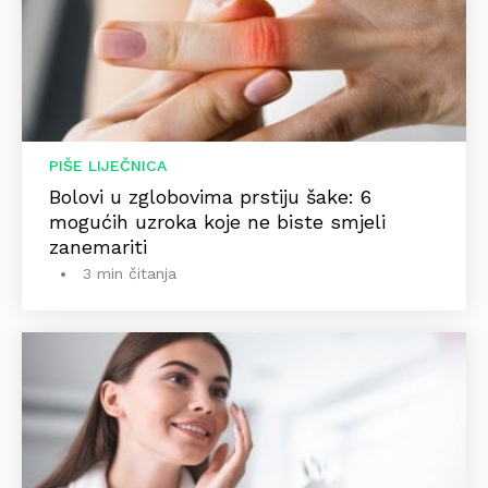
PIŠE LIJEČNICA
Bolovi u zglobovima prstiju šake: 6
mogućih uzroka koje ne biste smjeli
zanemariti
3 min čitanja