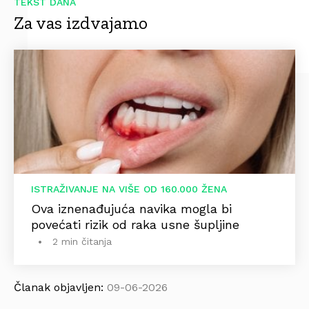
TEKST DANA
Za vas izdvajamo
ISTRAŽIVANJE NA VIŠE OD 160.000 ŽENA
Ova iznenađujuća navika mogla bi
povećati rizik od raka usne šupljine
2 min čitanja
Članak objavljen:
09-06-2026