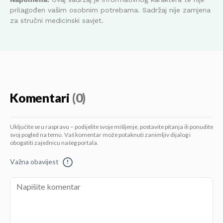
prilagođen vašim osobnim potrebama. Sadržaj nije zamjena
za stručni medicinski savjet.
Komentari
(0)
Uključite se u raspravu – podijelite svoje mišljenje, postavite pitanja ili ponudite
svoj pogled na temu. Vaš komentar može potaknuti zanimljiv dijalog i
obogatiti zajednicu našeg portala.
Važna obavijest
!