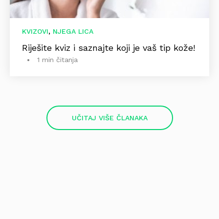
,
KVIZOVI
NJEGA LICA
Riješite kviz i saznajte koji je vaš tip kože!
1 min čitanja
UČITAJ VIŠE ČLANAKA