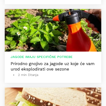
JAGODE IMAJU SPECIFIČNE POTREBE
Prirodno gnojivo za jagode uz koje će vam
urod eksplodirati ove sezone
2 min čitanja