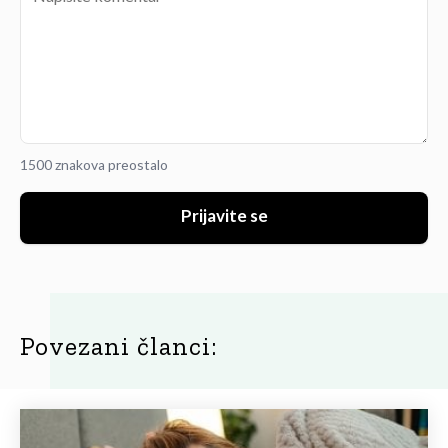
1500 znakova preostalo
Prijavite se
Povezani članci: