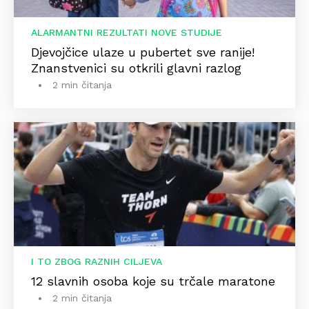
ALARMANTNI REZULTATI NOVE STUDIJE
Djevojčice ulaze u pubertet sve ranije!
Znanstvenici su otkrili glavni razlog
2 min čitanja
I TO ZBOG RAZNIH CILJEVA
12 slavnih osoba koje su trčale maratone
2 min čitanja