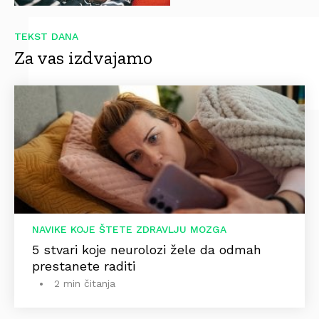
TEKST DANA
Za vas izdvajamo
NAVIKE KOJE ŠTETE ZDRAVLJU MOZGA
5 stvari koje neurolozi žele da odmah
prestanete raditi
2 min čitanja