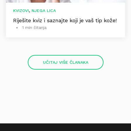
,
KVIZOVI
NJEGA LICA
Riješite kviz i saznajte koji je vaš tip kože!
1 min čitanja
UČITAJ VIŠE ČLANAKA