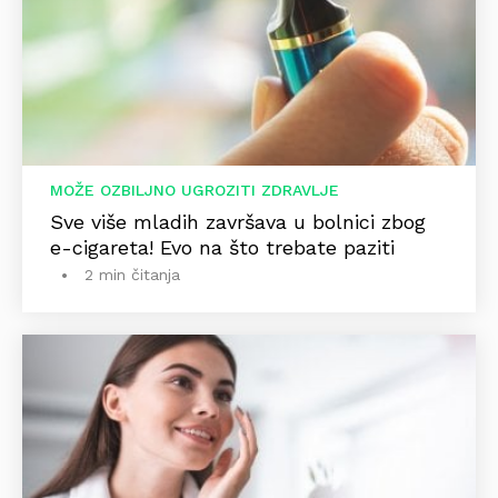
MOŽE OZBILJNO UGROZITI ZDRAVLJE
Sve više mladih završava u bolnici zbog
e-cigareta! Evo na što trebate paziti
2 min čitanja