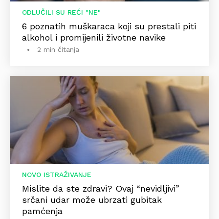
ODLUČILI SU REĆI "NE"
6 poznatih muškaraca koji su prestali piti
alkohol i promijenili životne navike
2 min čitanja
NOVO ISTRAŽIVANJE
Mislite da ste zdravi? Ovaj “nevidljivi”
srčani udar može ubrzati gubitak
pamćenja