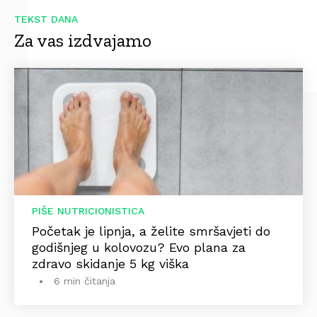
TEKST DANA
Za vas izdvajamo
PIŠE NUTRICIONISTICA
Početak je lipnja, a želite smršavjeti do
godišnjeg u kolovozu? Evo plana za
zdravo skidanje 5 kg viška
6 min čitanja