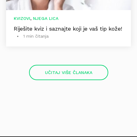
,
KVIZOVI
NJEGA LICA
Riješite kviz i saznajte koji je vaš tip kože!
1 min čitanja
UČITAJ VIŠE ČLANAKA