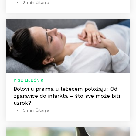
3 min čitanja
PIŠE LIJEČNIK
Bolovi u prsima u ležećem položaju: Od
žgaravice do infarkta – što sve može biti
uzrok?
5 min čitanja