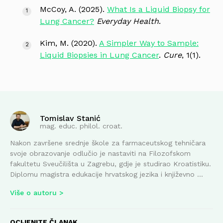
McCoy, A. (2025).
What Is a Liquid Biopsy for
Lung Cancer?
Everyday Health
.
Kim, M. (2020).
A Simpler Way to Sample:
Liquid Biopsies in Lung Cancer
.
Cure
, 1(1).
Tomislav Stanić
mag. educ. philol. croat.
Nakon završene srednje škole za farmaceutskog tehničara
svoje obrazovanje odlučio je nastaviti na Filozofskom
fakultetu Sveučilišta u Zagrebu, gdje je studirao Kroatistiku.
Diplomu magistra edukacije hrvatskog jezika i književno ...
Više o autoru
OCIJENITE ČLANAK