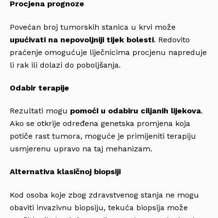
Procjena prognoze
Povećan broj tumorskih stanica u krvi može
upućivati na nepovoljniji tijek bolesti
. Redovito
praćenje omogućuje liječnicima procjenu napreduje
li rak ili dolazi do poboljšanja.
Odabir terapije
Rezultati mogu
pomoći u odabiru ciljanih lijekova
.
Ako se otkrije određena genetska promjena koja
potiče rast tumora, moguće je primijeniti terapiju
usmjerenu upravo na taj mehanizam.
Alternativa klasičnoj biopsiji
Kod osoba koje zbog zdravstvenog stanja ne mogu
obaviti invazivnu biopsiju, tekuća biopsija može