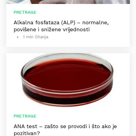
PRETRAGE
Alkalna fosfataza (ALP) – normalne,
povišene i snižene vrijednosti
1 min čitanja
PRETRAGE
ANA test – zašto se provodi i što ako je
pozitivan?