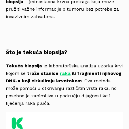
biopsija
– jednostavna krvna pretraga koja može
pružiti važne informacije o tumoru bez potrebe za
invazivnim zahvatima.
Što je tekuća biopsija?
Tekuća biopsija
je laboratorijska analiza uzorka krvi
kojom se
traže stanice
raka
ili fragmenti njihovog
DNK-a koji cirkuliraju krvotokom
. Ova metoda
može pomoći u otkrivanju različitih vrsta raka, no
posebno je zanimljiva u području dijagnostike i
liječenja raka pluća.