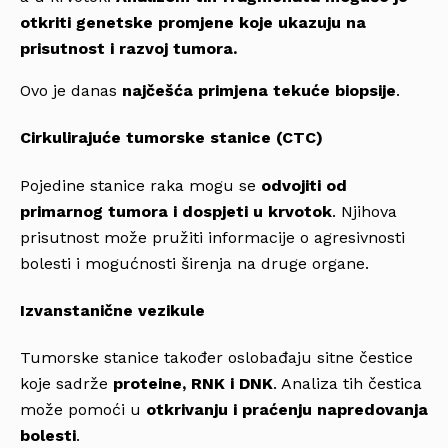
otkriti genetske promjene koje ukazuju na
prisutnost i razvoj tumora.
Ovo je danas
najčešća primjena tekuće biopsije
.
Cirkulirajuće tumorske stanice (CTC)
Pojedine stanice raka mogu se
odvojiti od
primarnog tumora i dospjeti u krvotok
. Njihova
prisutnost može pružiti informacije o agresivnosti
bolesti i mogućnosti širenja na druge organe.
Izvanstanične vezikule
Tumorske stanice također oslobađaju sitne čestice
koje sadrže
proteine, RNK i DNK
. Analiza tih čestica
može pomoći u
otkrivanju i praćenju napredovanja
bolesti
.