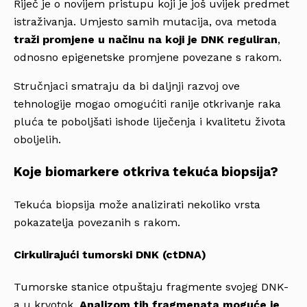
Riječ je o novijem pristupu koji je još uvijek predmet
istraživanja. Umjesto samih mutacija, ova metoda
traži promjene u načinu na koji je DNK reguliran
,
odnosno epigenetske promjene povezane s rakom.
Stručnjaci smatraju da bi daljnji razvoj ove
tehnologije mogao omogućiti ranije otkrivanje raka
pluća te poboljšati ishode liječenja i kvalitetu života
oboljelih.
Koje biomarkere otkriva tekuća biopsija?
Tekuća biopsija može analizirati nekoliko vrsta
pokazatelja povezanih s rakom.
Cirkulirajući tumorski DNK (ctDNA)
Tumorske stanice otpuštaju fragmente svojeg DNK-
a u krvotok.
Analizom tih fragmenata moguće je