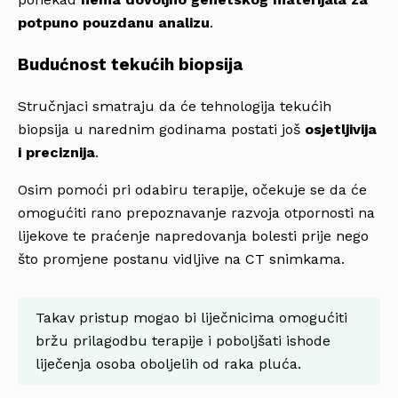
potpuno pouzdanu analizu
.
Budućnost tekućih biopsija
Stručnjaci smatraju da će tehnologija tekućih
biopsija u narednim godinama postati još
osjetljivija
i preciznija
.
Osim pomoći pri odabiru terapije, očekuje se da će
omogućiti rano prepoznavanje razvoja otpornosti na
lijekove te praćenje napredovanja bolesti prije nego
što promjene postanu vidljive na CT snimkama.
Takav pristup mogao bi liječnicima omogućiti
bržu prilagodbu terapije i poboljšati ishode
liječenja osoba oboljelih od raka pluća.