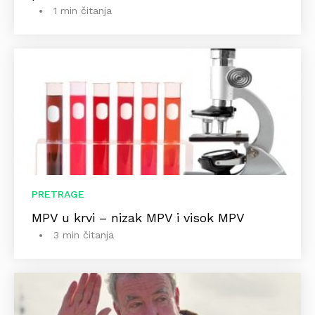
1 min čitanja
PRETRAGE
MPV u krvi – nizak MPV i visok MPV
3 min čitanja