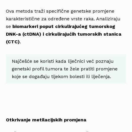
Ova metoda traži specifične genetske promjene
karakteristične za određene vrste raka. Analiziraju
se
biomarkeri poput cirkulirajućeg tumorskog
DNK-a (ctDNA) i cirkulirajućih tumorskih stanica
(CTC)
.
Najčešće se koristi kada liječnici već poznaju
genetski profil tumora te žele pratiti promjene
koje se događaju tijekom bolesti ili liječenja.
Otkrivanje metilacijskih promjena