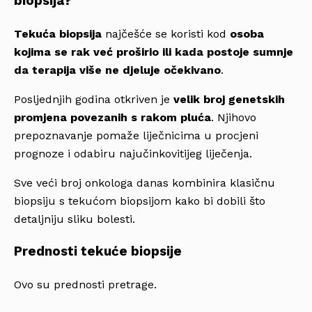
biopsija?
Tekuća biopsija
najčešće se koristi kod
osoba
kojima se rak već proširio ili kada postoje sumnje
da terapija više ne djeluje očekivano
.
Posljednjih godina otkriven je
velik broj genetskih
promjena povezanih s rakom pluća
. Njihovo
prepoznavanje pomaže liječnicima u procjeni
prognoze i odabiru najučinkovitijeg liječenja.
Sve veći broj onkologa danas kombinira klasičnu
biopsiju s tekućom biopsijom kako bi dobili što
detaljniju sliku bolesti.
Prednosti tekuće biopsije
Ovo su prednosti pretrage.