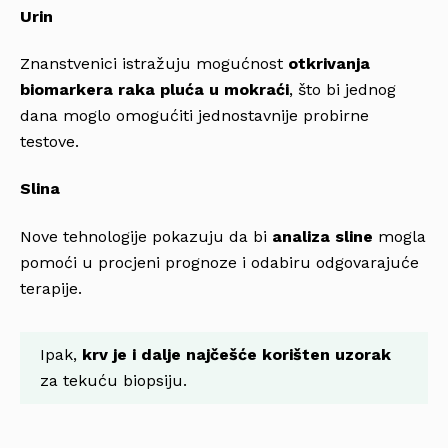
Urin
Znanstvenici istražuju mogućnost
otkrivanja
biomarkera raka pluća u mokraći
, što bi jednog
dana moglo omogućiti jednostavnije probirne
testove.
Slina
Nove tehnologije pokazuju da bi
analiza sline
mogla
pomoći u procjeni prognoze i odabiru odgovarajuće
terapije.
Ipak,
krv je i dalje najčešće korišten uzorak
za tekuću biopsiju.