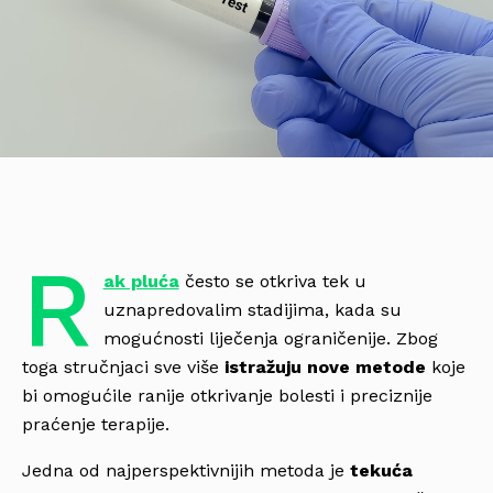
R
ak pluća
često se otkriva tek u
uznapredovalim stadijima, kada su
mogućnosti liječenja ograničenije. Zbog
toga stručnjaci sve više
istražuju nove metode
koje
bi omogućile ranije otkrivanje bolesti i preciznije
praćenje terapije.
Jedna od najperspektivnijih metoda je
tekuća