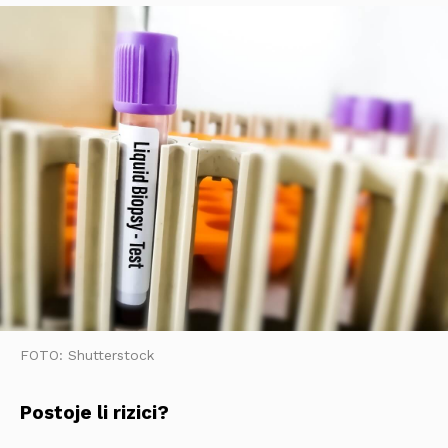
FOTO: Shutterstock
Postoje li rizici?