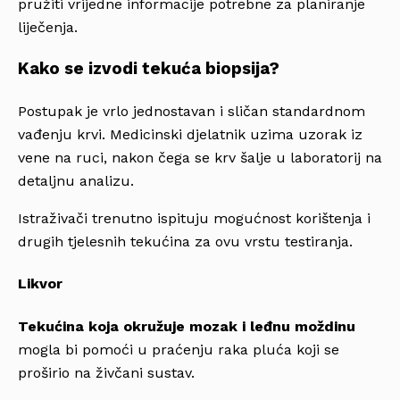
pružiti vrijedne informacije potrebne za planiranje
liječenja.
Kako se izvodi tekuća biopsija?
Postupak je vrlo jednostavan i sličan standardnom
vađenju krvi. Medicinski djelatnik uzima uzorak iz
vene na ruci, nakon čega se krv šalje u laboratorij na
detaljnu analizu.
Istraživači trenutno ispituju mogućnost korištenja i
drugih tjelesnih tekućina za ovu vrstu testiranja.
Likvor
Tekućina koja okružuje mozak i leđnu moždinu
mogla bi pomoći u praćenju raka pluća koji se
proširio na živčani sustav.