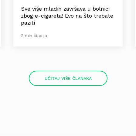
Sve više mladih završava u bolnici
zbog e-cigareta! Evo na što trebate
paziti
2 min čitanja
UČITAJ VIŠE ČLANAKA