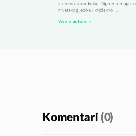
studirao Kroatistiku. Diplomu magistr
hrvatskog jezika i književno ...
Više o autoru
Komentari
(0)