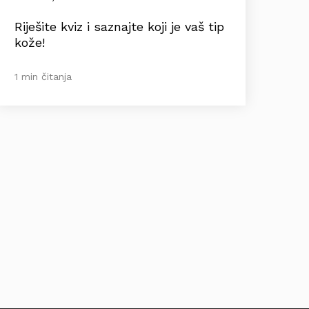
Riješite kviz i saznajte koji je vaš tip
kože!
1 min čitanja