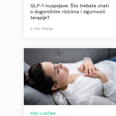
GLP-1 nuspojave: Što trebate znati
o dugoročnim rizicima i sigurnosti
terapije?
2 min čitanja
PIŠE LIJEČNIK