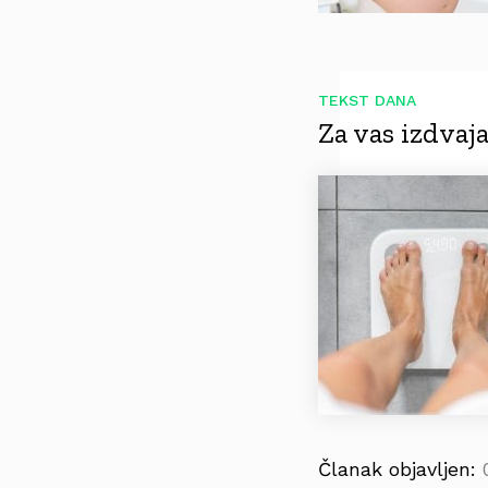
TEKST DANA
Za vas izdva
Članak objavljen: