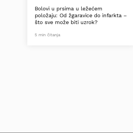
Bolovi u prsima u ležećem
položaju: Od žgaravice do infarkta –
što sve može biti uzrok?
5 min čitanja