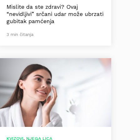
Mislite da ste zdravi? Ovaj
“nevidljivi” srčani udar može ubrzati
gubitak pamćenja
3 min čitanja
,
KVIZOVI
NJEGA LICA