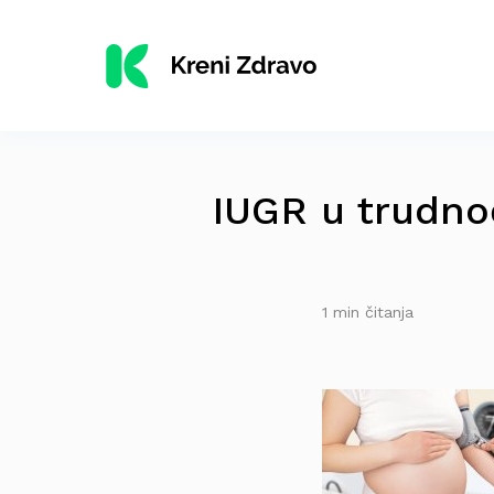
IUGR u trudno
1 min čitanja