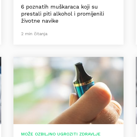
6 poznatih muškaraca koji su
prestali piti alkohol i promijenili
životne navike
2 min čitanja
MOŽE OZBILJNO UGROZITI ZDRAVLJE