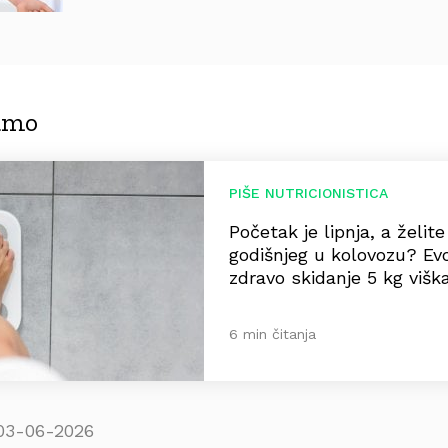
jamo
PIŠE NUTRICIONISTICA
Početak je lipnja, a želit
godišnjeg u kolovozu? Ev
zdravo skidanje 5 kg višk
6 min čitanja
03-06-2026