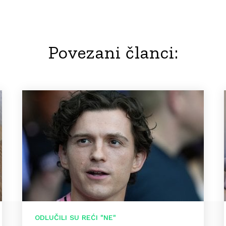
Povezani članci:
ODLUČILI SU REĆI "NE"