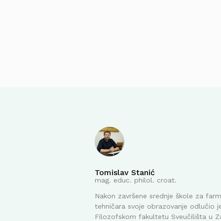
Tomislav Stanić
mag. educ. philol. croat.
Nakon završene srednje škole za far
tehničara svoje obrazovanje odlučio je
Filozofskom fakultetu Sveučilišta u Z